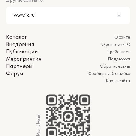
Другие сайты 1С
Каталог
О сайте
Внедрения
О решениях 1С
Публикации
Прайс-лист
Мероприятия
Поддержка
Партнеры
Обратная связь
Форум
Сообщить об ошибке
Карта сайта
Мы в Max