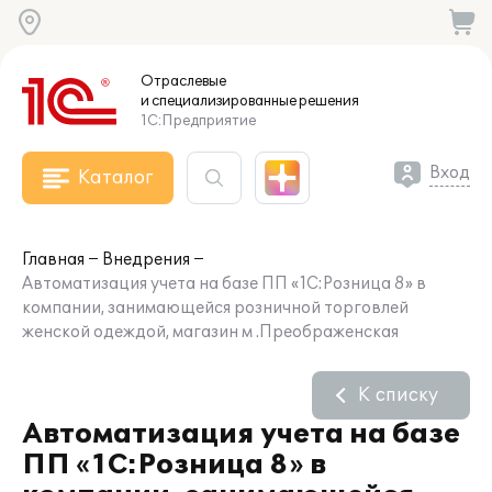
Отраслевые
и специализированные
решения
1С:Предприятие
Вход
Каталог
Главная
Внедрения
Автоматизация учета на базе ПП «1С:Розница 8» в
компании, занимающейся розничной торговлей
женской одеждой, магазин м .Преображенская
К списку
Автоматизация учета на базе
ПП «1С:Розница 8» в