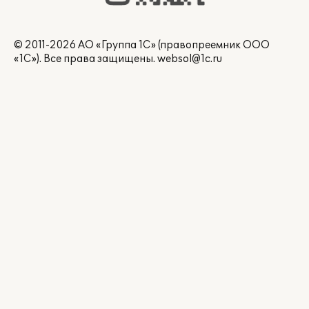
© 2011-2026 АО «Группа 1С» (правопреемник ООО
«1С»). Все права защищены.
websol@1c.ru