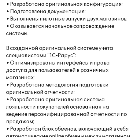
• Разработана оригинальная конфигурация;
• Подготовлена документация;
• Выполнены пилотные запуски двух магазинов;
• Оказывается начальное сопровождение
системы.
В созданной оригинальной системе учета
специалистами "1С-Рарус":
• Оптимизированы интерфейсы и права
доступа для пользователей в розничных
магазинах;
• Разработана методология подготовки
оригинальной отчетности;
• Разработана оригинальная система
лояльности покупателей основанная на
ведение персонифицированной отчетности по
продажам;
• Разработан блок обменов, включающий в себя
автоматические online обмены между магазином