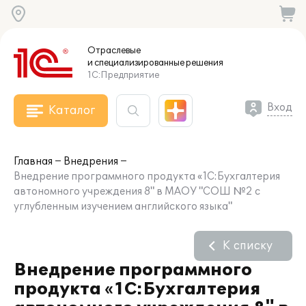
Отраслевые
и специализированные
решения
1С:Предприятие
Вход
Каталог
Главная
Внедрения
Внедрение программного продукта «1С:Бухгалтерия
автономного учреждения 8" в МАОУ "СОШ №2 с
углубленным изучением английского языка"
К списку
Внедрение программного
продукта «1С:Бухгалтерия