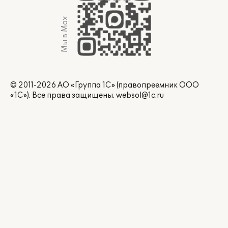
Мы в Max
© 2011-2026 АО «Группа 1С» (правопреемник ООО
«1С»). Все права защищены.
websol@1c.ru