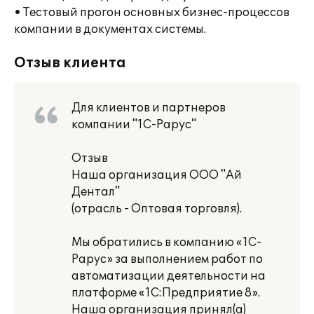
• Тестовый прогон основных бизнес-процессов
компании в документах системы.
Отзыв клиента
Для клиентов и партнеров
компании "1С-Рарус"
Отзыв
Наша организация ООО "Ай
Дентал"
(отрасль - Оптовая торговля).
Мы обратились в компанию «1С-
Рарус» за выполнением работ по
автоматизации деятельности на
платформе «1С:Предприятие 8».
Наша организация принял(а)