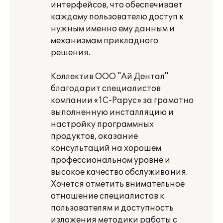
интерфейсов, что обеспечивает
каждому пользователю доступ к
нужным именно ему данным и
механизмам прикладного
решения.
Коллектив ООО "Ай Дентал"
благодарит специалистов
компании «1С-Рарус» за грамотно
выполненную инсталляцию и
настройку программных
продуктов, оказание
консультаций на хорошем
профессиональном уровне и
высокое качество обслуживания.
Хочется отметить внимательное
отношение специалистов к
пользователям и доступность
изложения методики работы с