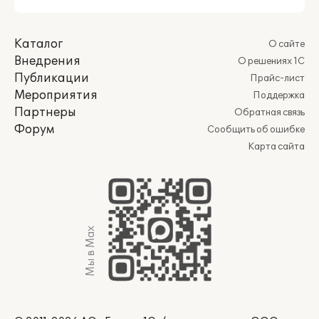
Каталог
О сайте
Внедрения
О решениях 1С
Публикации
Прайс-лист
Мероприятия
Поддержка
Партнеры
Обратная связь
Форум
Сообщить об ошибке
Карта сайта
Мы в Max