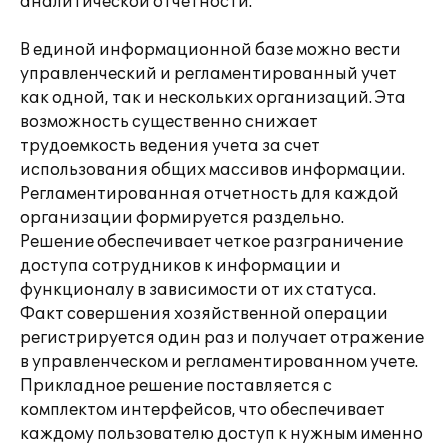
аналитической отчетности.
В единой информационной базе можно вести
управленческий и регламентированный учет
как одной, так и нескольких организаций. Эта
возможность существенно снижает
трудоемкость ведения учета за счет
использования общих массивов информации.
Регламентированная отчетность для каждой
организации формируется раздельно.
Решение обеспечивает четкое разграничение
доступа сотрудников к информации и
функционалу в зависимости от их статуса.
Факт совершения хозяйственной операции
регистрируется один раз и получает отражение
в управленческом и регламентированном учете.
Прикладное решение поставляется с
комплектом интерфейсов, что обеспечивает
каждому пользователю доступ к нужным именно