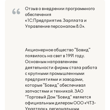
Отзыв о внедрении программного
обеспечения
«1С:Предприятие. Зарплата и
Управление персоналом 8.0».
Акционерное общество "Бовид"
появилось на свет в 1991 году.
Основным направлением
деятельности фирмы стала работа
с крупными промышленными
предприятиями и заводами,
которые "Бовид" обеспечивал
запчастями и техникой. ЗАО
“Торговый Дом “Бовид” является
официальным дилером ООО «ЧТЗ-
Уралтрак», региональным