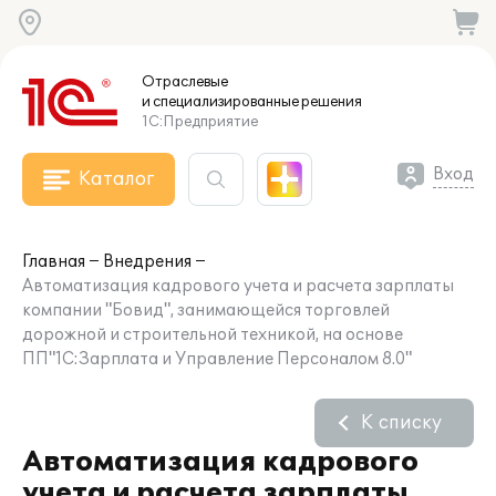
Отраслевые
и специализированные
решения
1С:Предприятие
Вход
Каталог
Главная
Внедрения
Автоматизация кадрового учета и расчета зарплаты
компании "Бовид", занимающейся торговлей
дорожной и строительной техникой, на основе
ПП"1С:Зарплата и Управление Персоналом 8.0"
К списку
Автоматизация кадрового
учета и расчета зарплаты