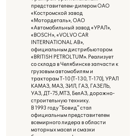
представителем-дилером ОАО
«Костромской завод
«Мотордеталь», ОАО
«Автомобильный завод «УРАЛ»,
«BOSCH», «VOLVO CAR
INTERNATIONAL AB»,
официальным дистрибьютором
«BRITISH PETROLTUM». Реализует
со склада в Челябинске запчасти к
грузовым автомобилям и
тракторам Т-10 (Т-130, Т-170), УРАЛ
КАМАЗ, МАЗ, ЗИЛ, ГАЗ, ГАЗЕЛЬ,
УАЗ, ДТ-75,МТЗ, БелАЗ, дорожно-
строительную технику.
В 1993 году "Бовид" стал
официальным представителем
всемирного лидера в области
моторных масел и смазки