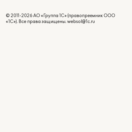
© 2011-2026 АО «Группа 1С» (правопреемник ООО
«1С»). Все права защищены.
websol@1c.ru