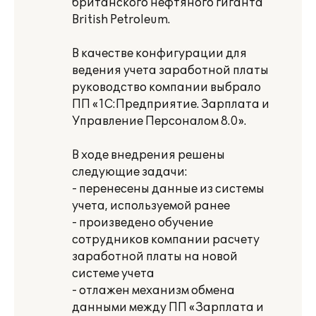
британского нефтяного гиганта
British Рetroleum.
В качестве конфигурации для
ведения учета заработной платы
руководство компании выбрало
ПП «1С:Предприятие. Зарплата и
Управление Персоналом 8.0».
В ходе внедрения решены
следующие задачи:
- перенесены данные из системы
учета, используемой ранее
- произведено обучение
сотрудников компании расчету
заработной платы на новой
системе учета
- отлажен механизм обмена
данными между ПП «Зарплата и