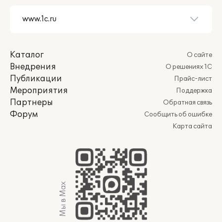
Каталог
О сайте
Внедрения
О решениях 1С
Публикации
Прайс-лист
Мероприятия
Поддержка
Партнеры
Обратная связь
Форум
Сообщить об ошибке
Карта сайта
Мы в Max