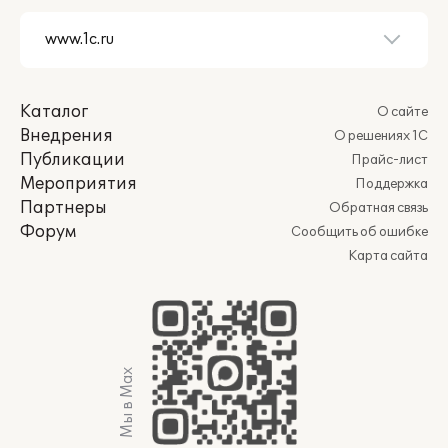
Каталог
О сайте
Внедрения
О решениях 1С
Публикации
Прайс-лист
Мероприятия
Поддержка
Партнеры
Обратная связь
Форум
Сообщить об ошибке
Карта сайта
Мы в Max