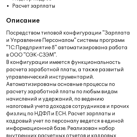
Расчет зарплаты
Описание
Посредством типовой конфигурации "Зарплата
и Управление Персоналом" системы программ
"1С:Предприятие 8" автоматизирована работа
в ООО "ОЭК-CЗЭМ".
В конфигурации имеется функциональность
расчета заработной платы, а также развитый
управленческий инструментарий.
Автоматизированы основные процессы по
расчету заработной платы по любым видам
начислений и удержаний, по ведению
налоговый учета доходов сотрудников и прочих
физ.лиц по НДФЛ и ЕСН. Расчет зарплаты и
кадровый учет по персоналу ведется в единой
информационной базе. Реализован набор
внутренних расчетных отчетов и кадровых