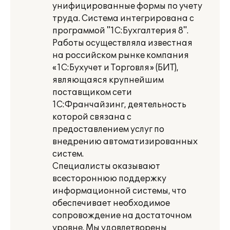
унифицированные формы по учету
труда. Система интегрирована с
программой "1С:Бухгалтерия 8".
Работы осуществляла известная
на российском рынке компания
«1С:Бухучет и Торговля» (БИТ),
являющаяся крупнейшим
поставщиком сети
1С:Франчайзинг, деятельность
которой связана с
предоставлением услуг по
внедрению автоматизированных
систем.
Специалисты оказывают
всестороннюю поддержку
информационной системы, что
обеспечивает необходимое
сопровождение на достаточном
уровне. Мы удовлетворены