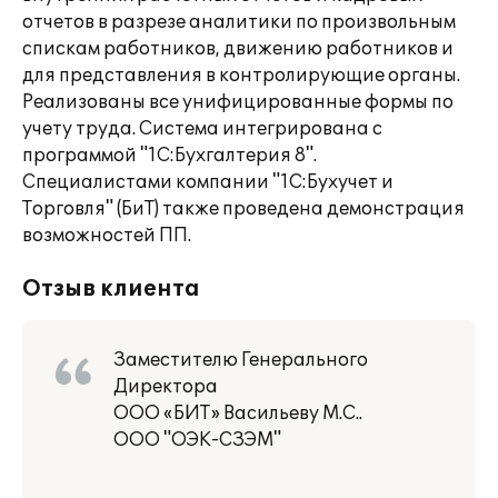
отчетов в разрезе аналитики по произвольным
спискам работников, движению работников и
для представления в контролирующие органы.
Реализованы все унифицированные формы по
учету труда. Система интегрирована с
программой "1С:Бухгалтерия 8".
Специалистами компании "1С:Бухучет и
Торговля" (БиТ) также проведена демонстрация
возможностей ПП.
Отзыв клиента
Заместителю Генерального
Директора
ООО «БИТ» Васильеву М.С..
ООО "ОЭК-СЗЭМ"