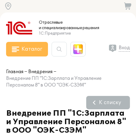
Отраслевые
и специализированные
решения
1С:Предприятие
Вход
Каталог
Главная
Внедрения
Внедрение ПП "1С:Зарплата и Управление
Персоналом 8" в ООО "ОЭК-CЗЭМ"
К списку
Внедрение ПП "1С:Зарплата
и Управление Персоналом 8"
в ООО "ОЭК-CЗЭМ"