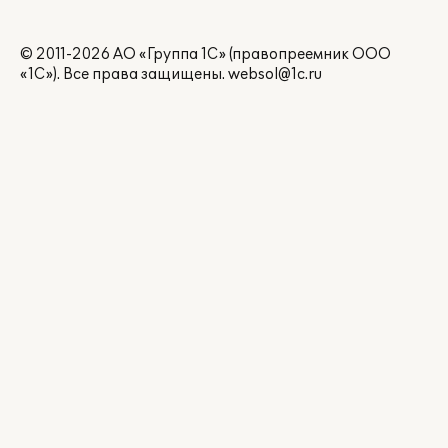
© 2011-2026 АО «Группа 1С» (правопреемник ООО
«1С»). Все права защищены.
websol@1c.ru