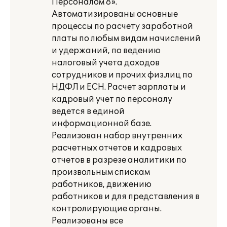
Персоналом 8».
Автоматизированы основные
процессы по расчету заработной
платы по любым видам начислений
и удержаний, по ведению
налоговый учета доходов
сотрудников и прочих физ.лиц по
НДФЛ и ЕСН. Расчет зарплаты и
кадровый учет по персоналу
ведется в единой
информационной базе.
Реализован набор внутренних
расчетных отчетов и кадровых
отчетов в разрезе аналитики по
произвольным спискам
работников, движению
работников и для представления в
контролирующие органы.
Реализованы все