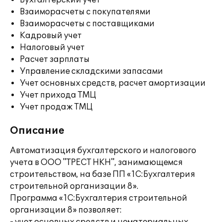
Бухгалтерский учет
Взаиморасчеты с покупателями
Взаиморасчеты с поставщиками
Кадровый учет
Налоговый учет
Расчет зарплаты
Управление складскими запасами
Учет основных средств, расчет амортизации
Учет прихода ТМЦ
Учет продаж ТМЦ
Описание
Автоматизация бухгалтерского и налогового
учета в ООО "ТРЕСТ НКН", занимающемся
строительством, на базе ПП «1С:Бухгалтерия
строительной организации 8».
Программа «1С:Бухгалтерия строительной
организации 8» позволяет: