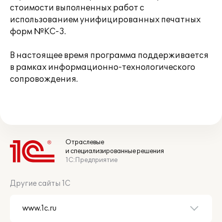
стоимости выполненных работ с
использованием унифицированных печатных
форм №КС-3.
В настоящее время программа поддерживается
в рамках информационно-технологического
сопровождения.
Отраслевые
и специализированные решения
1С:Предприятие
Другие сайты 1С