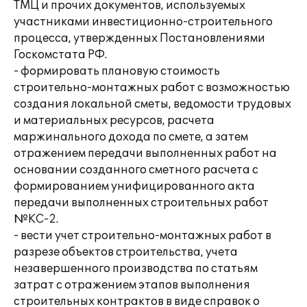
ТМЦ и прочих документов, используемых
участниками инвестиционно-строительного
процесса, утвержденных Постановлениями
Госкомстата РФ.
- формировать плановую стоимость
строительно-монтажных работ с возможностью
создания локальной сметы, ведомости трудовых
и материальных ресурсов, расчета
маржинального дохода по смете, а затем
отражением передачи выполненных работ на
основании созданного сметного расчета с
формированием унифицированного акта
передачи выполненных строительных работ
№КС-2.
- вести учет строительно-монтажных работ в
разрезе объектов строительства, учета
незавершенного производства по статьям
затрат с отражением этапов выполнения
строительных контрактов в виде справок о