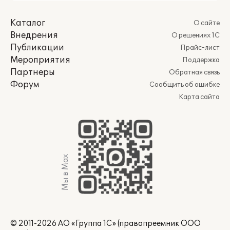
Каталог
О сайте
Внедрения
О решениях 1С
Публикации
Прайс-лист
Мероприятия
Поддержка
Партнеры
Обратная связь
Форум
Сообщить об ошибке
Карта сайта
Мы в Max
© 2011-2026 АО «Группа 1С» (правопреемник ООО