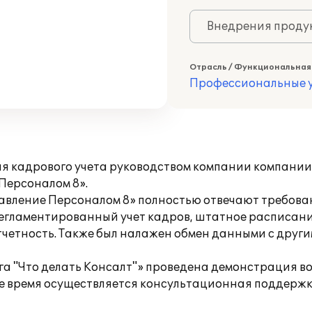
Внедрения продук
Отрасль / Функциональная
Профессиональные у
ия кадрового учета руководством компании компани
Персоналом 8».
вление Персоналом 8» полностью отвечают требова
гламентированный учет кадров, штатное расписание
четность. Также был налажен обмен данными с други
 "Что делать Консалт"» проведена демонстрация в
щее время осуществляется консультационная поддерж