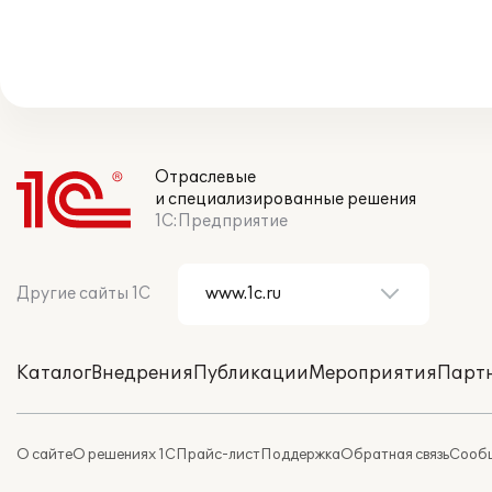
Отраслевые
и специализированные решения
1С:Предприятие
Другие сайты 1С
Каталог
Внедрения
Публикации
Мероприятия
Парт
О сайте
О решениях 1С
Прайс-лист
Поддержка
Обратная связь
Сообщ