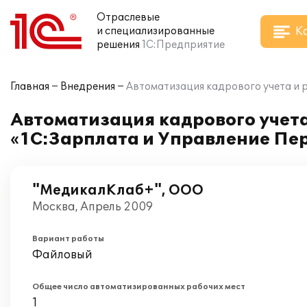
Отраслевые
К
и специализированные
решения
1С:Предприятие
Главная
Внедрения
Автоматизация кадрового учета и 
Автоматизация кадрового учета
«1С:Зарплата и Управление Пе
"МедикалКлаб+", ООО
Москва, Апрель 2009
Вариант работы
Файловый
Общее число автоматизированных рабочих мест
1