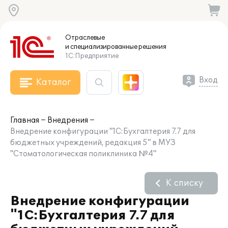
Отраслевые
и специализированные
решения
1С:Предприятие
Вход
Каталог
Главная
Внедрения
Внедрение конфигурации "1С:Бухгалтерия 7.7 для
бюджетных учреждений, редакция 5" в МУЗ
"Стоматологическая поликлиника №4"
К списку
Внедрение конфигурации
"1С:Бухгалтерия 7.7 для