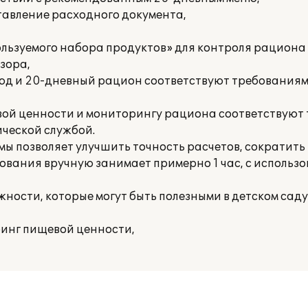
ставление расходного документа,
пользуемого набора продуктов» для контроля рациона
зора,
люд и 20-дневный рацион соответствуют требования
вой ценности и мониторингу рациона соответствуют
ческой службой.
ы позволяет улучшить точность расчетов, сократит
ования вручную занимает примерно 1 час, с использ
ности, которые могут быть полезными в детском саду
ринг пищевой ценности,