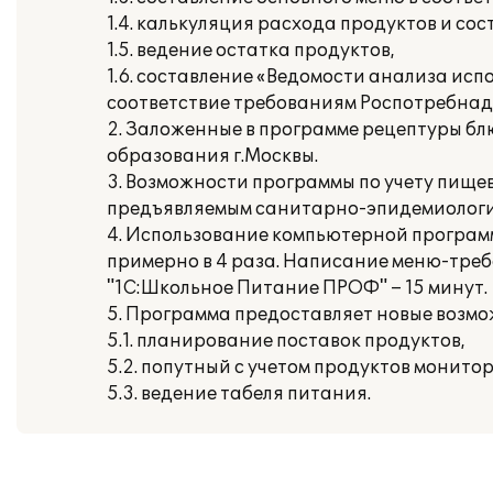
1.4. калькуляция расхода продуктов и со
1.5. ведение остатка продуктов,
1.6. составление «Ведомости анализа ис
соответствие требованиям Роспотребнад
2. Заложенные в программе рецептуры б
образования г.Москвы.
3. Возможности программы по учету пище
предъявляемым санитарно-эпидемиологи
4. Использование компьютерной программ
примерно в 4 раза. Написание меню-треб
"1С:Школьное Питание ПРОФ" – 15 минут.
5. Программа предоставляет новые возмож
5.1. планирование поставок продуктов,
5.2. попутный с учетом продуктов монито
5.3. ведение табеля питания.