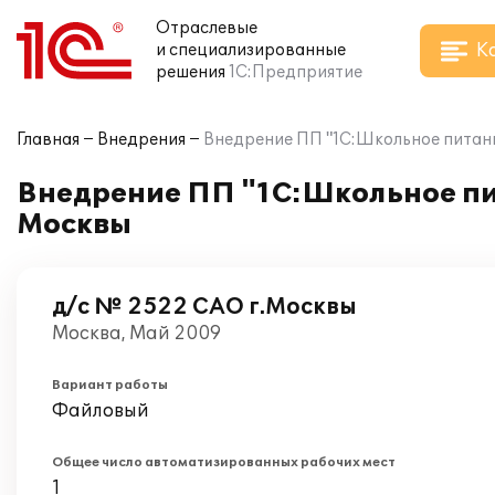
Отраслевые
К
и специализированные
решения
1С:Предприятие
Главная
Внедрения
Внедрение ПП "1С:Школьное питани
Внедрение ПП "1С:Школьное пит
Москвы
д/с № 2522 САО г.Москвы
Москва, Май 2009
Вариант работы
Файловый
Общее число автоматизированных рабочих мест
1