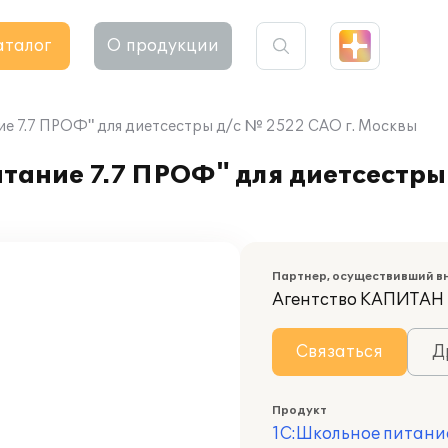
аталог
О продукции
е 7.7 ПРОФ" для диетсестры д/с № 2522 САО г. Москвы
ание 7.7 ПРОФ" для диетсестры 
Партнер, осуществивший в
Агентство КАПИТАН
Связаться
Д
Продукт
1С:Школьное питани