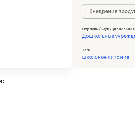
Внедрения продук
Отрасль / Функциональная
Дошкольные учрежд
Теги
школьное питание
и: