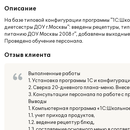
Описание
На базе типовой конфигурации программы "1С:Школ
диетсестры ДОУ г.Москвы": введены рецептуры, т
питанию ДОУ Москвы 2008 г", добавлены выходные
Проведено обучение персонала.
Отзыв клиента
Выполненные работы
1. Установка программы 1С и конфигурац
2. Сверка 20-дневного плана-меню. Внес
3. Консультации персонала по работе с п
Выводы
1. Компьютерная программа «1С:Школьное
1.1. учет прихода продуктов,
1.2. ведение рецептур блюд,
1.3. составление основного меню в соотв