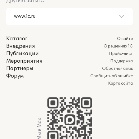
Другие сайты 1С
Каталог
О сайте
Внедрения
О решениях 1С
Публикации
Прайс-лист
Мероприятия
Поддержка
Партнеры
Обратная связь
Форум
Сообщить об ошибке
Карта сайта
Мы в Max