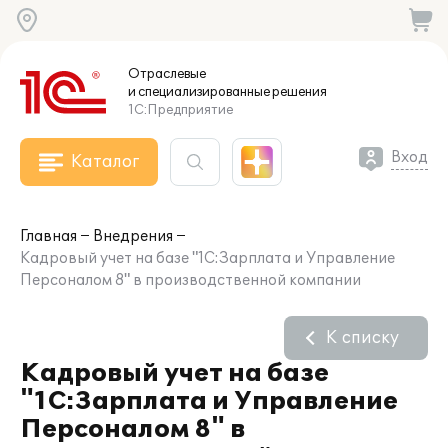
Отраслевые
и специализированные
решения
1С:Предприятие
Вход
Каталог
Главная
Внедрения
Кадровый учет на базе "1С:Зарплата и Управление
Персоналом 8" в производственной компании
К списку
Кадровый учет на базе
"1С:Зарплата и Управление
Персоналом 8" в