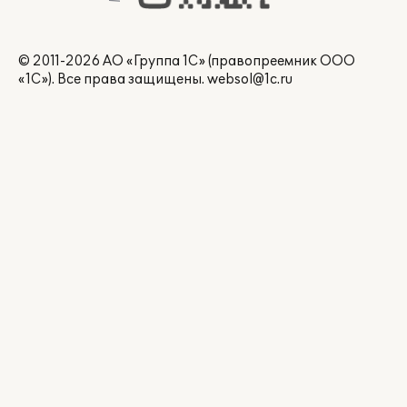
© 2011-2026 АО «Группа 1С» (правопреемник ООО
«1С»). Все права защищены.
websol@1c.ru