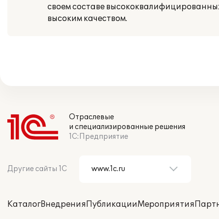
своем составе высококвалифицированных
высоким качеством.
Отраслевые
и специализированные решения
1С:Предприятие
Другие сайты 1С
Каталог
Внедрения
Публикации
Мероприятия
Парт