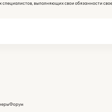
 специалистов, выполняющих свои обязанности свое
неры
Форум