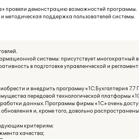
а» провели демонстрацию возможностей программы.
 и методическая поддержка пользователей системы.
овлей.
рмационной системы: присутствует многократный в
еративность в подготовке управленческой и регламе
риобрести и внедрить программу «1С:Бухгалтерия 7.7
мущества передовой технологической платформы «1С
бработки данных. Программы фирмы «1С» очень досту
обновления и, кроме того, довольно распространены
ледующим критериям:
жмента качества;