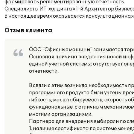
формировать регламентированную отчетность.
Специалисты ИТ-холдинга «1-й Архитектор бизнес
В настоящее время оказывается консультационная
Отзыв клиента
ООО "Офисные машины" занимается торг
Основная причина внедрения новой инфо
единой учетной системы; отсутствует оп
отчетности.
В связи с этим возникла необходимость п
программного продукта были учтены преи
гибкость, масштабируемость, скорость о
функциональные, с отличным механизмом 
многими организациями.
Партнера для внедрения выбирали по с
1. наличие сертификата по системе менед