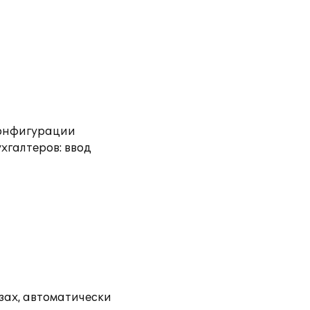
конфигурации
хгалтеров: ввод
зах, автоматически