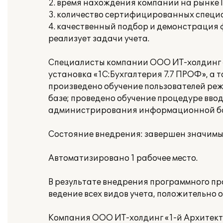
2. время нахождения компании на рынке IT
3. количество сертифицированных специа
4. качественный подбор и демонстрация
реализует задачи учета.
Специалисты компании ООО ИТ-холдинг «
установка «1С:Бухгалтерия 7.7 ПРОФ», а 
произведено обучение пользователей ре
базе; проведено обучение процедуре вво
администрирования информационной баз
Состояние внедрения: завершен значимый 
Автоматизировано 1 рабочее место.
В результате внедрения программного п
ведение всех видов учета, положительно 
Компания ООО ИТ-холдинг «1-й Архитект