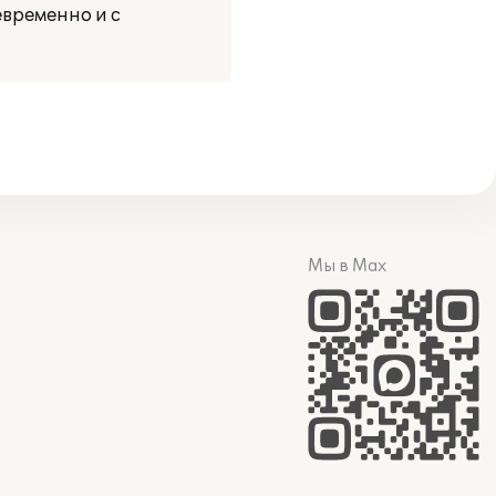
временно и с
Мы в Max