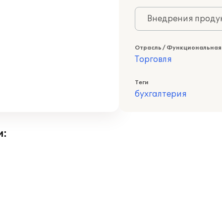
Внедрения продук
Отрасль / Функциональная
Торговля
Теги
бухгалтерия
и: