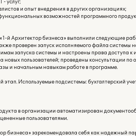
 - услуг;
листов и опыт внедрения в других организациях;
 функциональных возможностей программного продук
1-й Архитектор бизнеса» выполнили следующие раб
также проверен запуск исполняемого файла системы н
жимам запуска системы и настроены права доступа 
да новых пользователей; проведены консультации по 
ы и начальным навыкам работе в программе.
этап. Используемые подсистемы: бухгалтерский учет
родукта в организации автоматизирован документоо
оцененные пользователями.
ор бизнеса» зарекомендовала себя как надежный па