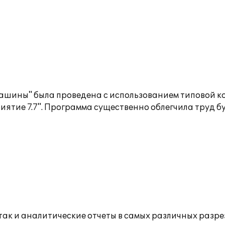
ашины" была проведена с использованием типовой 
иятие 7.7". Программа существенно облегчила труд бу
так и аналитические отчеты в самых различных разре