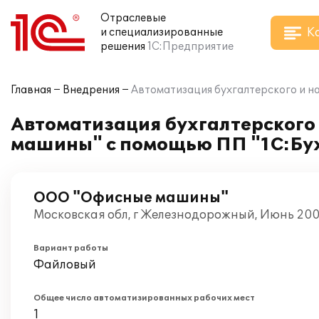
Отраслевые
К
и специализированные
решения
1С:Предприятие
Главная
Внедрения
Автоматизация бухгалтерского и н
Автоматизация бухгалтерского
машины" с помощью ПП "1С:Бух
ООО "Офисные машины"
Московская обл, г Железнодорожный, Июнь 20
Вариант работы
Файловый
Общее число автоматизированных рабочих мест
1