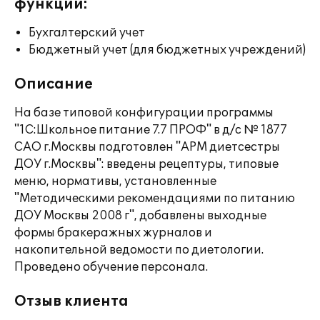
функции:
Бухгалтерский учет
Бюджетный учет (для бюджетных учреждений)
Описание
На базе типовой конфигурации программы
"1С:Школьное питание 7.7 ПРОФ" в д/с № 1877
САО г.Москвы подготовлен "АРМ диетсестры
ДОУ г.Москвы": введены рецептуры, типовые
меню, нормативы, установленные
"Методическими рекомендациями по питанию
ДОУ Москвы 2008 г", добавлены выходные
формы бракеражных журналов и
накопительной ведомости по диетологии.
Проведено обучение персонала.
Отзыв клиента