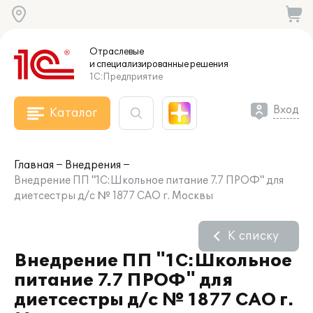
Отраслевые
и специализированные
решения
1С:Предприятие
Вход
Каталог
Главная
Внедрения
Внедрение ПП "1С:Школьное питание 7.7 ПРОФ" для
диетсестры д/с № 1877 САО г. Москвы
К списку
Внедрение ПП "1С:Школьное
питание 7.7 ПРОФ" для
диетсестры д/с № 1877 САО г.