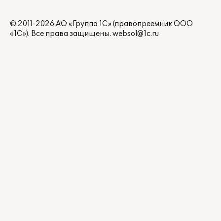
© 2011-2026 АО «Группа 1С» (правопреемник ООО
«1С»). Все права защищены.
websol@1c.ru