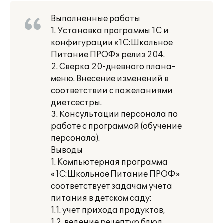
Выполненные работы
1. Установка программы 1С и
конфигурации «1С:Школьное
Питание ПРОФ» релиз 204.
2. Сверка 20-дневного плана-
меню. Внесение изменений в
соответствии с пожеланиями
диетсестры.
3. Консультации персонала по
работе с программой (обучение
персонала).
Выводы
1. Компьютерная программа
«1С:Школьное Питание ПРОФ»
соответствует задачам учета
питания в детском саду:
1.1. учет прихода продуктов,
1.2. ведение рецептур блюд,