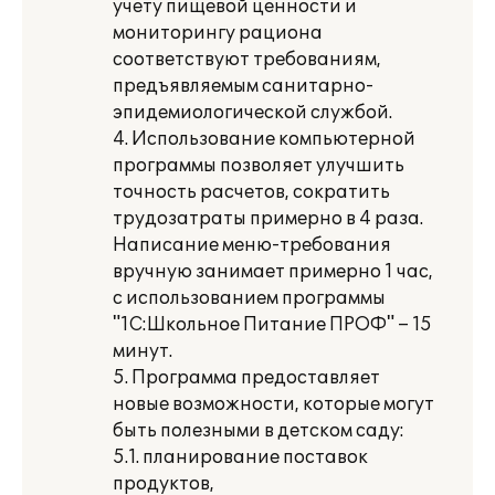
учету пищевой ценности и
мониторингу рациона
соответствуют требованиям,
предъявляемым санитарно-
эпидемиологической службой.
4. Использование компьютерной
программы позволяет улучшить
точность расчетов, сократить
трудозатраты примерно в 4 раза.
Написание меню-требования
вручную занимает примерно 1 час,
с использованием программы
"1С:Школьное Питание ПРОФ" – 15
минут.
5. Программа предоставляет
новые возможности, которые могут
быть полезными в детском саду:
5.1. планирование поставок
продуктов,