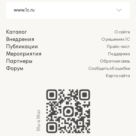
Каталог
О сайте
Внедрения
О решениях 1С
Публикации
Прайс-лист
Мероприятия
Поддержка
Партнеры
Обратная связь
Форум
Сообщить об ошибке
Карта сайта
Мы в Max