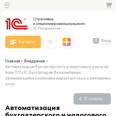
Отраслевые
и специализированные
решения
1С:Предприятие
Вход
Каталог
Главная
Внедрения
Автоматизация бухгалтерского и налогового учета на
базе ПП «1С:Бухгалтерия 8» в компании,
занимающейся оказанием маркетинговых и рекламных
услуг
К списку
Автоматизация
бухгалтерского и налогового