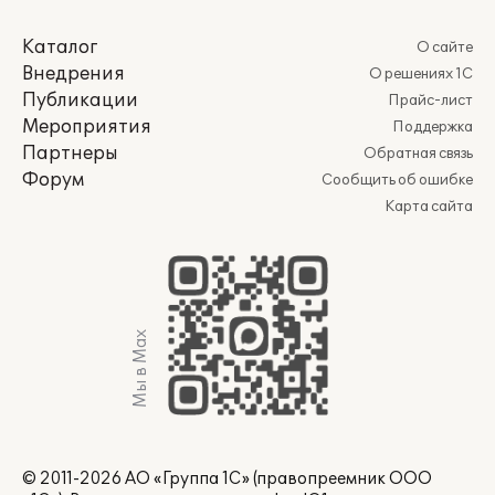
Каталог
О сайте
Внедрения
О решениях 1С
Публикации
Прайс-лист
Мероприятия
Поддержка
Партнеры
Обратная связь
Форум
Сообщить об ошибке
Карта сайта
Мы в Max
© 2011-2026 АО «Группа 1С» (правопреемник ООО