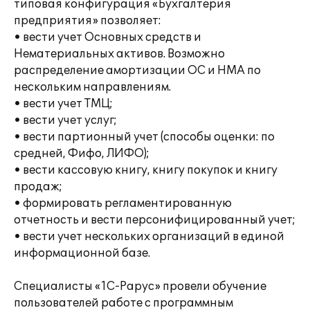
типовая конфигурация «Бухгалтерия
предприятия» позволяет:
• вести учет Основных средств и
Нематериальных активов. Возможно
распределение амортизации ОС и НМА по
нескольким направлениям.
• вести учет ТМЦ;
• вести учет услуг;
• вести партионный учет (способы оценки: по
средней, Фифо, ЛИФО);
• вести кассовую книгу, книгу покупок и книгу
продаж;
• формировать регламентированную
отчетность и вести персонифицированный учет;
• вести учет нескольких организаций в единой
информационной базе.
Специалисты «1С-Рарус» провели обучение
пользователей работе с программным