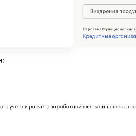
Внедрения продук
Отрасль / Функциональная
Кредитные организ
и:
го учета и расчета заработной платы выполнена с 