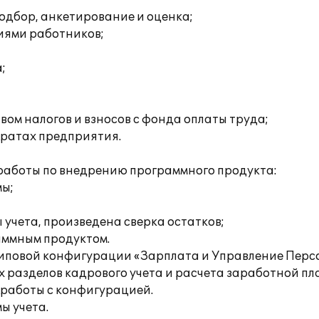
одбор, анкетирование и оценка;
иями работников;
;
ом налогов и взносов с фонда оплаты труда;
тратах предприятия.
работы по внедрению программного продукта:
мы;
учета, произведена сверка остатков;
раммным продуктом.
типовой конфигурации «Зарплата и Управление Перс
 разделов кадрового учета и расчета заработной пла
работы с конфигурацией.
ы учета.