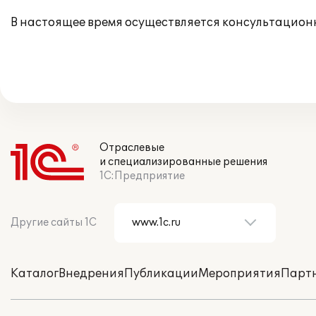
В настоящее время осуществляется консультацион
Отраслевые
и специализированные решения
1С:Предприятие
Другие сайты 1С
Каталог
Внедрения
Публикации
Мероприятия
Парт