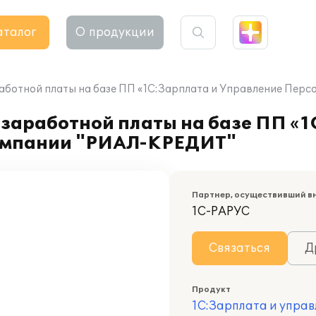
аталог
О продукции
работной платы на базе ПП «1С:Зарплата и Управление Пер
 заработной платы на базе ПП «1
компании "РИАЛ-КРЕДИТ"
Партнер, осуществивший в
1С-РАРУС
Связаться
Д
Продукт
1С:Зарплата и управ