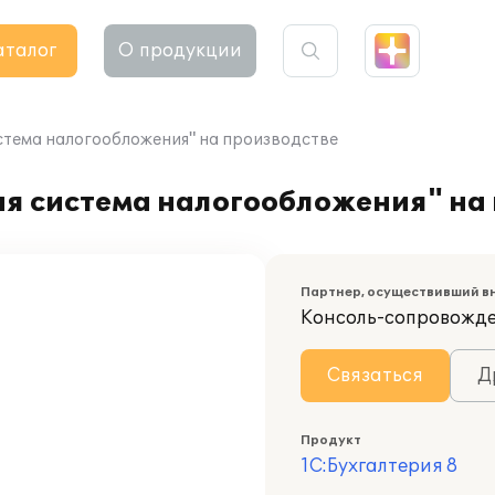
аталог
О продукции
истема налогообложения" на производстве
ая система налогообложения" на
Партнер, осуществивший в
Консоль-сопровожд
Связаться
Д
Продукт
1С:Бухгалтерия 8