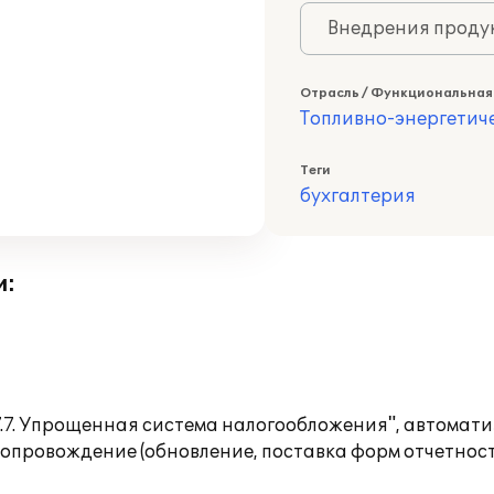
Внедрения продук
Отрасль / Функциональная
Топливно-энергетич
Теги
бухгалтерия
и:
.7. Упрощенная система налогообложения", автомати
сопровождение (обновление, поставка форм отчетнос