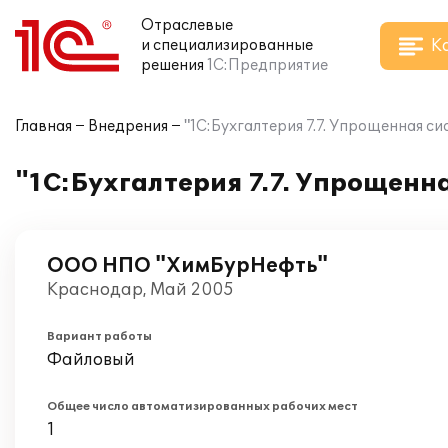
Отраслевые
К
и специализированные
решения
1С:Предприятие
Главная
Внедрения
"1С:Бухгалтерия 7.7. Упрощенная с
"1С:Бухгалтерия 7.7. Упрощенн
ООО НПО "ХимБурНефть"
Краснодар, Май 2005
Вариант работы
Файловый
Общее число автоматизированных рабочих мест
1