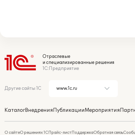
Отраслевые
и специализированные решения
1С:Предприятие
Другие сайты 1С
Каталог
Внедрения
Публикации
Мероприятия
Парт
О сайте
О решениях 1С
Прайс-лист
Поддержка
Обратная связь
Сообщ