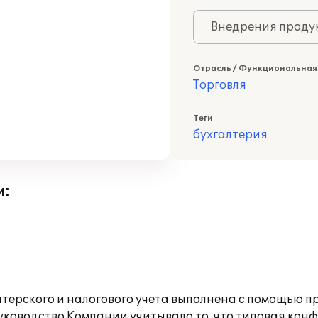
Внедрения продук
Отрасль / Функциональная
Торговля
Теги
бухгалтерия
и:
терского и налогового учета выполнена с помощью пр
ководство Компании учитывало то, что типовая кон