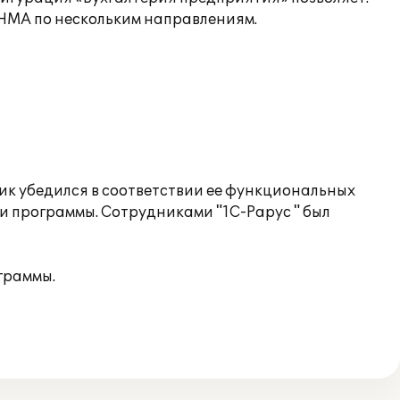
 НМА по нескольким направлениям.
ик убедился в соответствии ее функциональных
 программы. Сотрудниками "1С-Рарус " был
граммы.