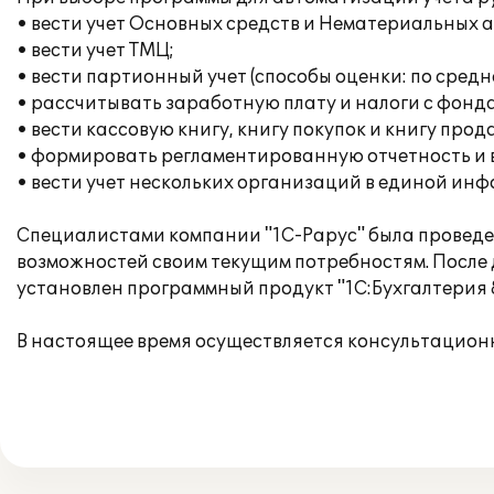
• вести учет Основных средств и Нематериальных 
• вести учет ТМЦ;
• вести партионный учет (способы оценки: по сред
• рассчитывать заработную плату и налоги с фонда
• вести кассовую книгу, книгу покупок и книгу прод
• формировать регламентированную отчетность и
• вести учет нескольких организаций в единой ин
Специалистами компании "1С-Рарус" была проведен
возможностей своим текущим потребностям. После
установлен программный продукт "1С:Бухгалтерия 
В настоящее время осуществляется консультацион