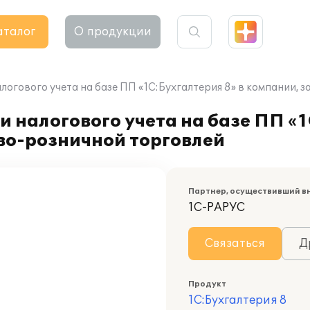
аталог
О продукции
логового учета на базе ПП «1С:Бухгалтерия 8» в компании,
 налогового учета на базе ПП «1
во-розничной торговлей
Партнер, осуществивший в
1С-РАРУС
Связаться
Д
Продукт
1С:Бухгалтерия 8