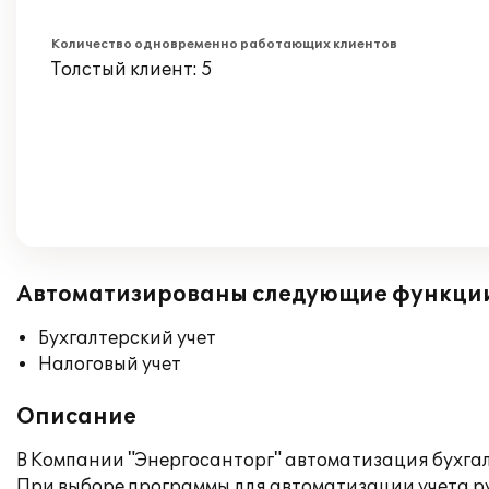
Количество одновременно работающих клиентов
Толстый клиент: 5
Автоматизированы следующие функци
Бухгалтерский учет
Налоговый учет
Описание
В Компании "Энергосанторг" автоматизация бухгал
При выборе программы для автоматизации учета ру