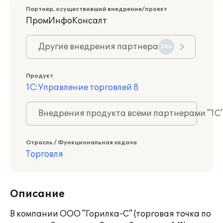
Партнер, осуществивший внедрение/проект
ПромИнфоКонсалт
Другие внедрения партнера
206
Продукт
1С:Управление торговлей 8
Внедрения продукта всеми партнерами "1С
Отрасль / Функциональная задача
Торговля
Описание
В компании ООО "Горилка-С" (торговая точка по