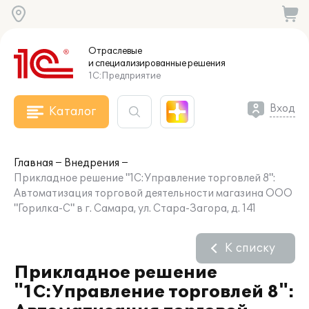
Отраслевые
и специализированные
решения
1С:Предприятие
Вход
Каталог
Главная
Внедрения
Прикладное решение "1C:Управление торговлей 8":
Автоматизация торговой деятельности магазина ООО
"Горилка-С" в г. Самара, ул. Стара-Загора, д. 141
К списку
Прикладное решение
"1C:Управление торговлей 8":