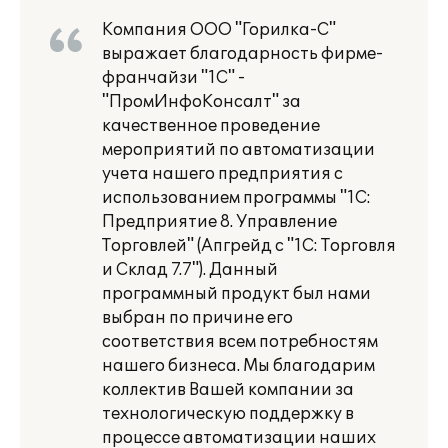
Компания ООО "Горилка-С"
выражает благодарность фирме-
франчайзи "1С" -
"ПромИнфоКонсалт" за
качественное проведение
мероприятий по автоматизации
учета нашего предприятия с
использованием программы "1С:
Предприятие 8. Управление
Торговлей" (Апгрейд с "1С: Торговля
и Склад 7.7"). Данный
программный продукт был нами
выбран по причине его
соответствия всем потребностям
нашего бизнеса. Мы благодарим
коллектив Вашей компании за
технологическую поддержку в
процессе автоматизации наших