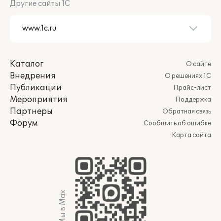
Другие сайты 1С
Каталог
О сайте
Внедрения
О решениях 1С
Публикации
Прайс-лист
Мероприятия
Поддержка
Партнеры
Обратная связь
Форум
Сообщить об ошибке
Карта сайта
Мы в Max