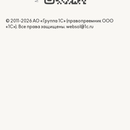
© 2011-2026 АО «Группа 1С» (правопреемник ООО
«1С»). Все права защищены.
websol@1c.ru