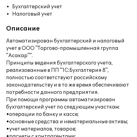
Бухгалтерский учет
Налоговый учет
Описание
Автоматизирован бухгалтерский и налоговый
учет в ООО "Торгово-промышленная группа
"Асакар"".
Принципы ведения бухгалтерского учета,
реализованные в ПП "1С:Бухгалтерия 8",
полностью соответствуют российскому
законодательству и в то же время обеспечивают
потребности данного предприятия.
При помощи программы автоматизирован
бухгалтерский учет по следующим участкам:
•операции по банку и кассе;
•основные средства и нематериальные активы;
•учет материалов, товаров;
•расчеты с контрагентами;