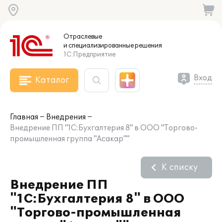
Отраслевые
и специализированные
решения
1С:Предприятие
Вход
Каталог
Главная
Внедрения
Внедрение ПП "1С:Бухгалтерия 8" в ООО "Торгово-
промышленная группа "Асакар""
К списку
Внедрение ПП
"1С:Бухгалтерия 8" в ООО
"Торгово-промышленная