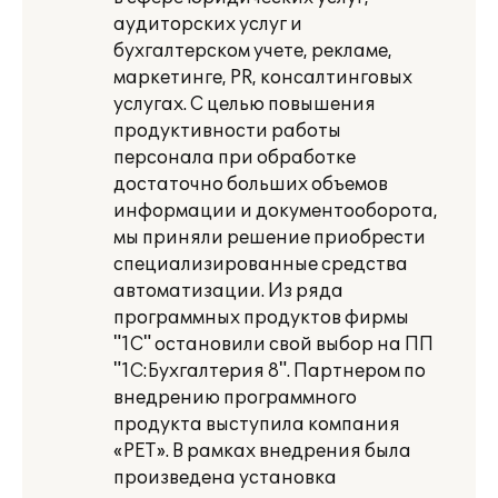
аудиторских услуг и
бухгалтерском учете, рекламе,
маркетинге, PR, консалтинговых
услугах. С целью повышения
продуктивности работы
персонала при обработке
достаточно больших объемов
информации и документооборота,
мы приняли решение приобрести
специализированные средства
автоматизации. Из ряда
программных продуктов фирмы
"1С" остановили свой выбор на ПП
"1С:Бухгалтерия 8". Партнером по
внедрению программного
продукта выступила компания
«РЕТ». В рамках внедрения была
произведена установка