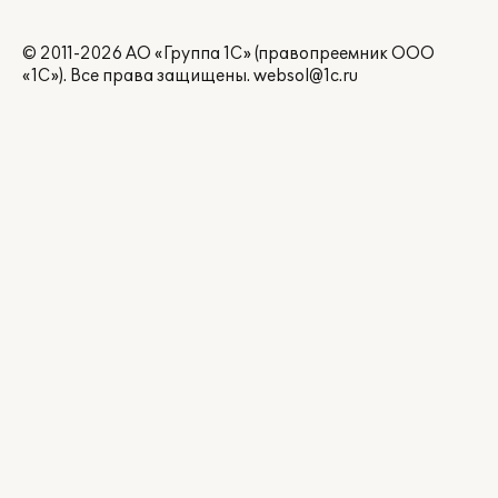
© 2011-2026 АО «Группа 1С» (правопреемник ООО
«1С»). Все права защищены.
websol@1c.ru