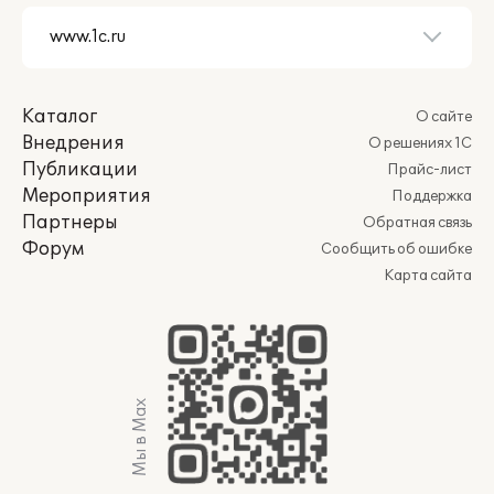
Каталог
О сайте
Внедрения
О решениях 1С
Публикации
Прайс-лист
Мероприятия
Поддержка
Партнеры
Обратная связь
Форум
Сообщить об ошибке
Карта сайта
Мы в Max