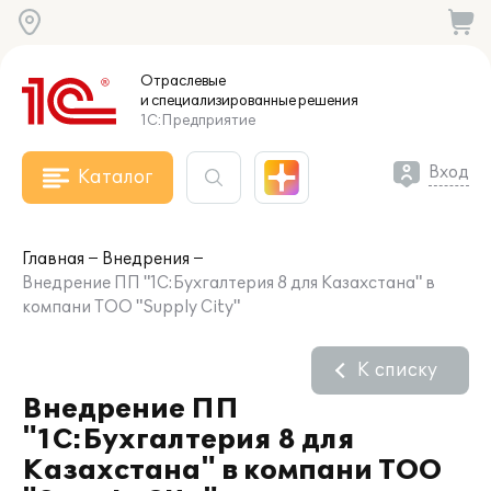
Отраслевые
и специализированные
решения
1С:Предприятие
Вход
Каталог
Главная
Внедрения
Внедрение ПП "1С:Бухгалтерия 8 для Казахстана" в
компани ТОО "Supply City"
К списку
Внедрение ПП
"1С:Бухгалтерия 8 для
Казахстана" в компани ТОО