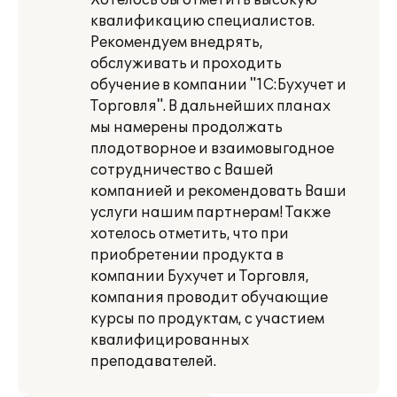
Хотелось бы отметить высокую
квалификацию специалистов.
Рекомендуем внедрять,
обслуживать и проходить
обучение в компании "1С:Бухучет и
Торговля". В дальнейших планах
мы намерены продолжать
плодотворное и взаимовыгодное
сотрудничество с Вашей
компанией и рекомендовать Ваши
услуги нашим партнерам! Также
хотелось отметить, что при
приобретении продукта в
компании Бухучет и Торговля,
компания проводит обучающие
курсы по продуктам, с участием
квалифицированных
преподавателей.