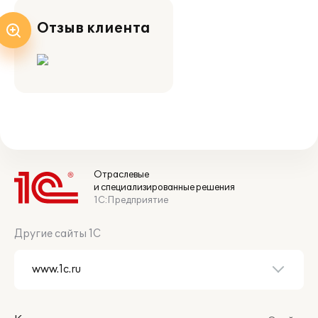
Отзыв клиента
Отраслевые
и специализированные решения
1С:Предприятие
Другие сайты 1С