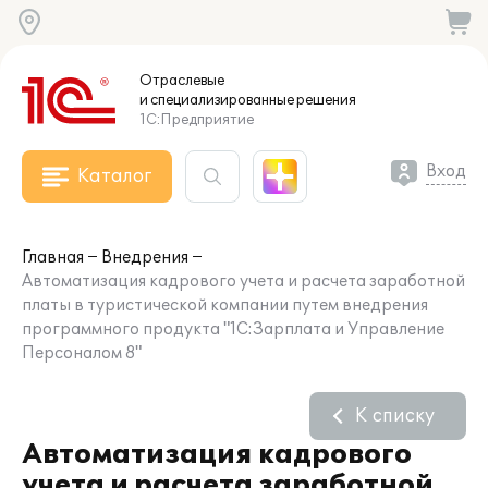
Отраслевые
и специализированные
решения
1С:Предприятие
Вход
Каталог
Главная
Внедрения
Автоматизация кадрового учета и расчета заработной
платы в туристической компании путем внедрения
программного продукта "1С:Зарплата и Управление
Персоналом 8"
К списку
Автоматизация кадрового
учета и расчета заработной