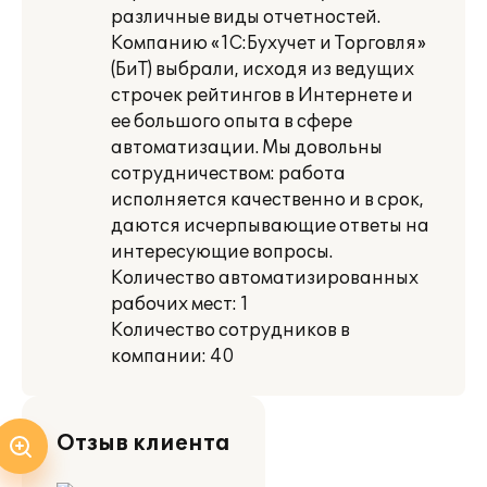
различные виды отчетностей.
Компанию «1С:Бухучет и Торговля»
(БиТ) выбрали, исходя из ведущих
строчек рейтингов в Интернете и
ее большого опыта в сфере
автоматизации. Мы довольны
сотрудничеством: работа
исполняется качественно и в срок,
даются исчерпывающие ответы на
интересующие вопросы.
Количество автоматизированных
рабочих мест: 1
Количество сотрудников в
компании: 40
Отзыв клиента