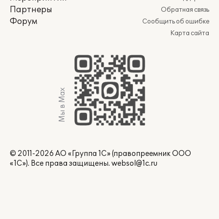
Партнеры
Обратная связь
Форум
Сообщить об ошибке
Карта сайта
Мы в Max
© 2011-2026 АО «Группа 1С» (правопреемник ООО
«1С»). Все права защищены.
websol@1c.ru