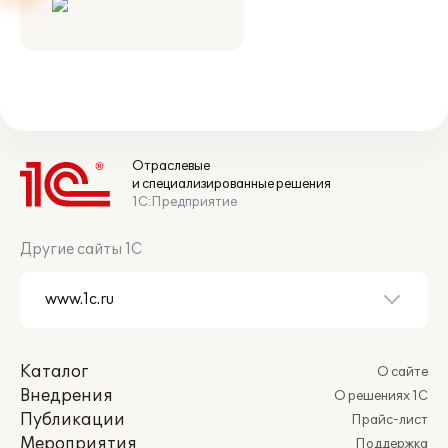
Отраслевые
и специализированные решения
1С:Предприятие
Другие сайты 1С
Каталог
О сайте
Внедрения
О решениях 1С
Публикации
Прайс-лист
Мероприятия
Поддержка