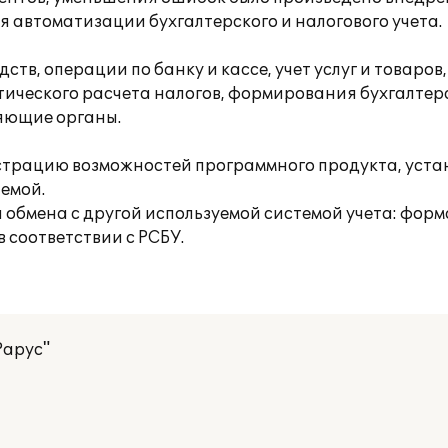
я автоматизации бухгалтерского и налогового учета.
тв, операции по банку и кассе, учет услуг и товаров,
ического расчета налогов, формирования бухгалтер
ряющие органы.
страцию возможностей программного продукта, уста
темой.
обмена с другой используемой системой учета: форм
 соответствии с РСБУ.
Рарус"