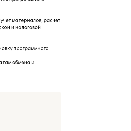
 учет материалов, расчет
ской и налоговой
новку программного
атам обмена и