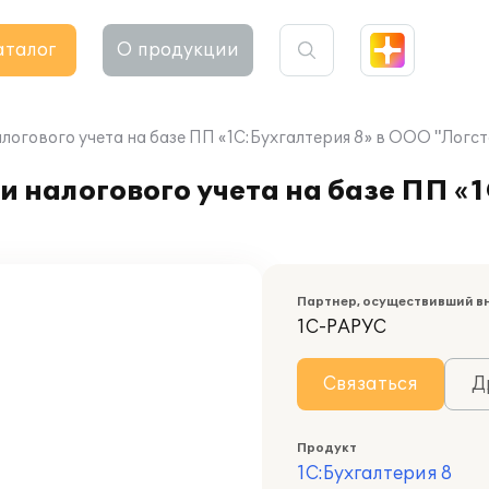
аталог
О продукции
логового учета на базе ПП «1С:Бухгалтерия 8» в ООО "Логс
 налогового учета на базе ПП «1
Партнер, осуществивший в
1С-РАРУС
Связаться
Д
Продукт
1С:Бухгалтерия 8