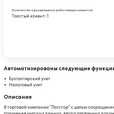
Количество одновременно работающих клиентов
Толстый клиент: 1
Автоматизированы следующие функци
Бухгалтерский учет
Налоговый учет
Описание
В торговой компании "Логстор" с целью сокращен
получения учетных данных, ввода первичных доку