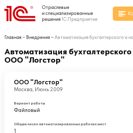
Отраслевые
К
и специализированные
решения
1С:Предприятие
Главная
Внедрения
Автоматизация бухгалтерского и на
Автоматизация бухгалтерского и
ООО "Логстор"
ООО "Логстор"
Москва, Июнь 2009
Вариант работы
Файловый
Общее число автоматизированных рабочих мест
1