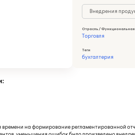
Внедрения продук
Отрасль / Функциональная
Торговля
Теги
бухгалтерия
и:
ия времени на формирование регламентированной от
ментов, уменьшения ошибок было произведено внедр