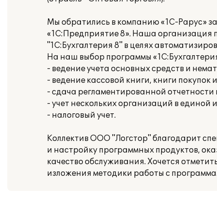
Мы обратились в компанию «1С-Рарус» з
«1С:Предприятие 8». Наша организация 
"1С:Бухгалтерия 8" в целях автоматизиро
На наш выбор программы «1С:Бухгалтери
- ведение учета основных средств и нема
- ведение кассовой книги, книги покупок 
- сдача регламентированной отчетности
- учет нескольких организаций в единой
- налоговый учет.
Коллектив ООО "Логстор" благодарит сп
и настройку программных продуктов, ок
качество обслуживания. Хочется отметит
изложения методики работы с программа