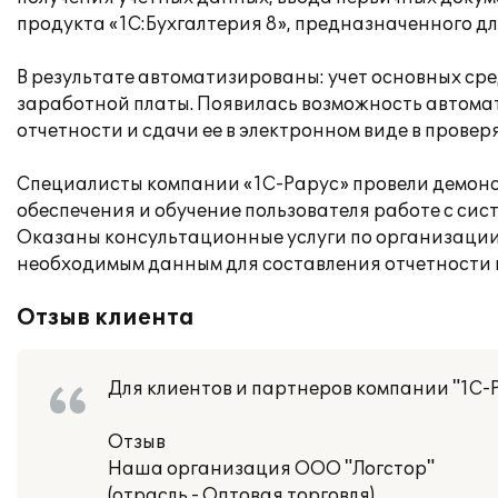
продукта «1С:Бухгалтерия 8», предназначенного дл
В результате автоматизированы: учет основных средс
заработной платы. Появилась возможность автомат
отчетности и сдачи ее в электронном виде в прове
Специалисты компании «1С-Рарус» провели демон
обеспечения и обучение пользователя работе с сис
Оказаны консультационные услуги по организации 
необходимым данным для составления отчетности в
Отзыв клиента
Для клиентов и партнеров компании "1С-
Отзыв
Наша организация ООО "Логстор"
(отрасль - Оптовая торговля).