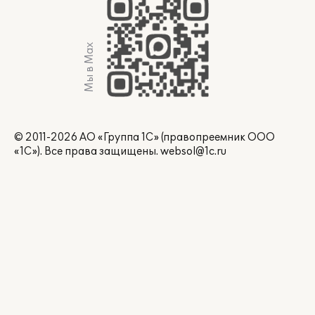
Мы в Max
© 2011-2026 АО «Группа 1С» (правопреемник ООО
«1С»). Все права защищены.
websol@1c.ru