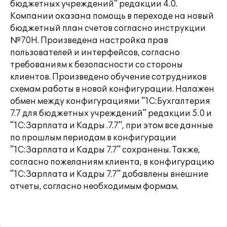
бюджетных учреждений" редакции 4.0.
Компании оказана помощь в переходе на новый
бюджетный план счетов согласно инструкции
№70Н. Произведена настройка прав
пользователей и интерфейсов, согласно
требованиям к безопасности со стороны
клиентов. Произведено обучение сотрудников
схемам работы в новой конфигурации. Налажен
обмен между конфигурациями "1С:Бухгалтерия
7.7 для бюджетных учреждений" редакции 5.0 и
"1С:Зарплата и Кадры .7.7", при этом все данные
по прошлым периодам в конфигурации
"1С:Зарплата и Кадры 7.7" сохранены. Также,
согласно пожеланиям клиента, в конфигурацию
"1С:Зарплата и Кадры 7.7" добавлены внешние
отчеты, согласно необходимым формам.