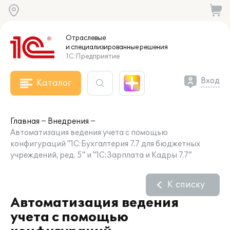
Отраслевые
и специализированные
решения
1С:Предприятие
Вход
Каталог
Главная
Внедрения
Автоматизация ведения учета с помощью
конфигураций "1С:Бухгалтерия 7.7 для бюджетных
учреждений, ред. 5" и "1С:Зарплата и Кадры 7.7"
К списку
Автоматизация ведения
учета с помощью