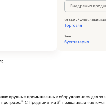
Внедрения продук
Отрасль / Функциональная
Торговля
Теги
бухгалтерия
и:
овлю крупным промышленным оборудованием для заво
программ "1С:Предприятие 8", позволившая автомати