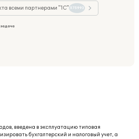
та всеми партнерами "1С"
575993
 задача
дов, введена в эксплуатацию типовая
зировать бухгалтерский и налоговый учет, а