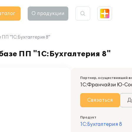
аталог
О продукции
 ПП "1С:Бухгалтерия 8"
базе ПП "1С:Бухгалтерия 8"
Партнер, осуществивший в
1С:Франчайзи Ю-Со
Связаться
Д
Продукт
1С:Бухгалтерия 8