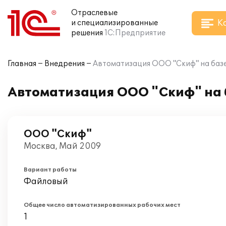
Отраслевые
К
и специализированные
решения
1С:Предприятие
Главная
Внедрения
Автоматизация ООО "Скиф" на базе
Автоматизация ООО "Скиф" на 
ООО "Скиф"
Москва, Май 2009
Вариант работы
Файловый
Общее число автоматизированных рабочих мест
1