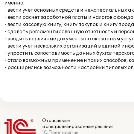
именно:
- вести учет основных средств и нематериальных ак
- вести расчет заработной платы и налогов с фонда
- вести кассовую книгу, книгу покупок и книгу прод
- сдавать регламентированную отчетность и перс
- вводить первичные документы по оказанным услуг
- вести учет нескольких организаций в единой ин
- упростить сопоставимость данных бухгалтерского
- стало возможным применение и таких способов, к
- расширились возможности настройки типовых опе
Отраслевые
и специализированные решения
1С:Предприятие