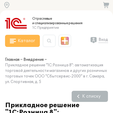
Отраслевые
и специализированные
решения
1С:Предприятие
Вход
Каталог
Главная
Внедрения
Прикладное решение "1С:Розница 8": автоматизация
торговой деятельности магазинов и других розничных
торговых точек ООО "Сбытсервис-2000" в г. Самара,
ул. Спортивная, д. 5
К списку
Прикладное решение
"1С:Розница 8":