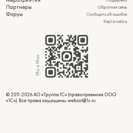
Мероприятия
Поддержка
Партнеры
Обратная связь
Форум
Сообщить об ошибке
Карта сайта
Мы в Max
© 2011-2026 АО «Группа 1С» (правопреемник ООО
«1С»). Все права защищены.
websol@1c.ru