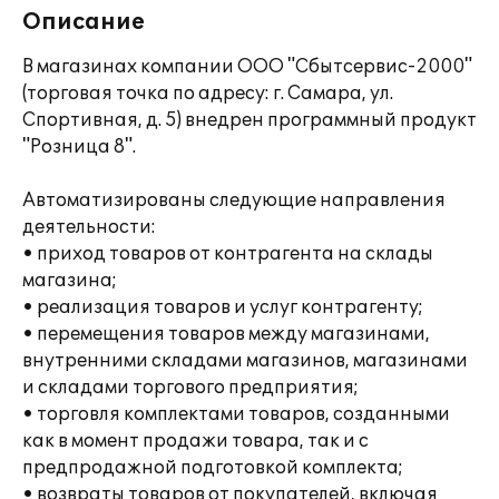
Описание
В магазинах компании ООО "Сбытсервис-2000"
(торговая точка по адресу: г. Самара, ул.
Спортивная, д. 5) внедрен программный продукт
"Розница 8".
Автоматизированы следующие направления
деятельности:
• приход товаров от контрагента на склады
магазина;
• реализация товаров и услуг контрагенту;
• перемещения товаров между магазинами,
внутренними складами магазинов, магазинами
и складами торгового предприятия;
• торговля комплектами товаров, созданными
как в момент продажи товара, так и с
предпродажной подготовкой комплекта;
• возвраты товаров от покупателей, включая