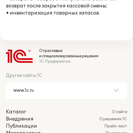
возврат после закрытия кассовой смены;
• инвентаризация товарных запасов.
Отраслевые
и специализированные решения
1С:Предприятие
Другие сайты 1С
Каталог
О сайте
Внедрения
О решениях 1С
Публикации
Прайс-лист