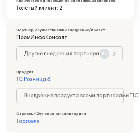
Количество одновременно работающих клиентов
Толстый клиент: 2
Партнер, осуществивший внедрение/проект
ПромИнфоКонсалт
Другие внедрения партнера
84
Продукт
1С:Розница 8
Внедрения продукта всеми партнерами "1С
Отрасль / Функциональная задача
Торговля