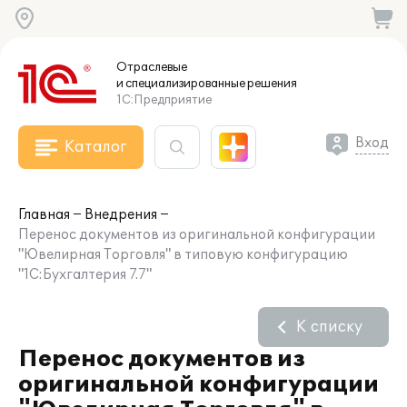
Отраслевые
и специализированные
решения
1С:Предприятие
Вход
Каталог
Главная
Внедрения
Перенос документов из оригинальной конфигурации
"Ювелирная Торговля" в типовую конфигурацию
"1С:Бухгалтерия 7.7"
К списку
Перенос документов из
оригинальной конфигурации