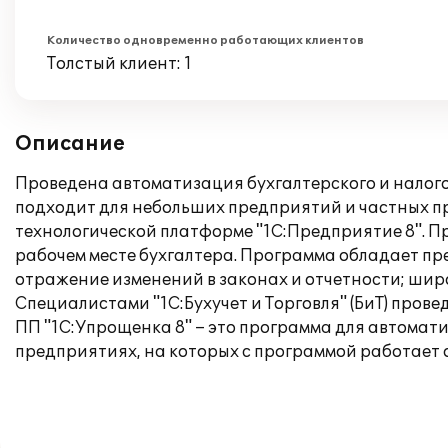
Количество одновременно работающих клиентов
Толстый клиент: 1
Описание
Проведена автоматизация бухгалтерского и налого
подходит для небольших предприятий и частных п
технологической платформе "1С:Предприятие 8". Пр
рабочем месте бухгалтера. Программа обладает пр
отражение изменений в законах и отчетности; шир
Специалистами "1С:Бухучет и Торговля" (БиТ) пров
ПП "1С:Упрощенка 8" – это программа для автомат
предприятиях, на которых с программой работает 