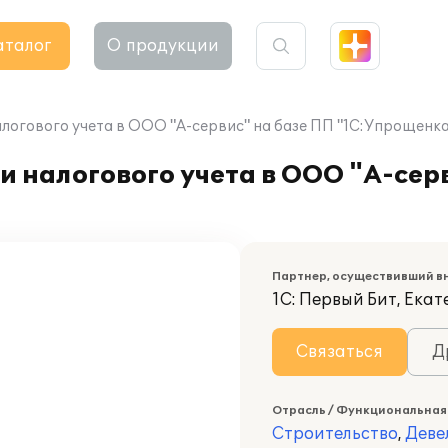
аталог
О продукции
логового учета в ООО "А-сервис" на базе ПП "1С:Упрощенка
и налогового учета в ООО "А-сер
Партнер, осуществивший в
1С: Первый Бит, Ека
Связаться
Д
Отрасль / Функциональная
Строительство
,
Деве