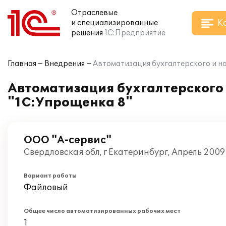
Отраслевые
К
и специализированные
решения
1С:Предприятие
Главная
Внедрения
Автоматизация бухгалтерского и на
Автоматизация бухгалтерского 
"1С:Упрощенка 8"
ООО "А-сервис"
Свердловская обл, г Екатеринбург, Апрель 2009
Вариант работы
Файловый
Общее число автоматизированных рабочих мест
1