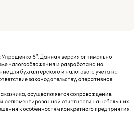
С:Упрощенка 8". Данная версия оптимально
еме налогообложения и разработана на
ие для бухгалтерского и налогового учета на
ответствие законодательству, оперативное
 заказчика, осуществляется сопровождение.
вки регламентированной отчетности на небольших
решения к особенностям конкретного предприятия.