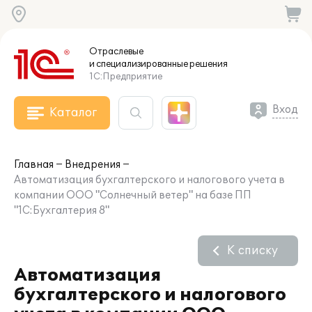
Отраслевые
и специализированные
решения
1С:Предприятие
Вход
Каталог
Главная
Внедрения
Автоматизация бухгалтерского и налогового учета в
компании ООО "Солнечный ветер" на базе ПП
"1С:Бухгалтерия 8"
К списку
Автоматизация
бухгалтерского и налогового