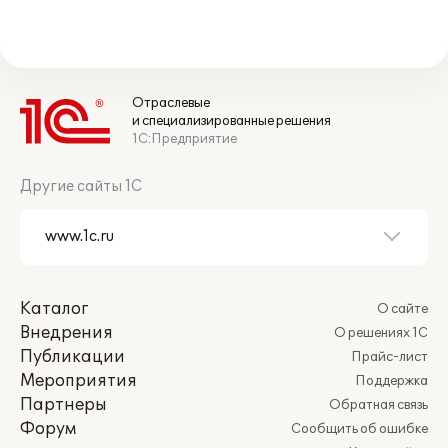
Отраслевые
и специализированные решения
1С:Предприятие
Другие сайты 1С
Каталог
О сайте
Внедрения
О решениях 1С
Публикации
Прайс-лист
Мероприятия
Поддержка
Партнеры
Обратная связь
Форум
Сообщить об ошибке