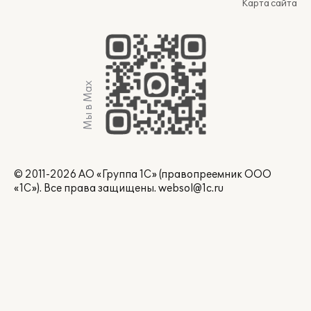
Карта сайта
Мы в Max
© 2011-2026 АО «Группа 1С» (правопреемник ООО
«1С»). Все права защищены.
websol@1c.ru