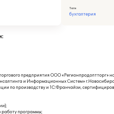
Теги
бухгалтерия
и:
торгового предприятия ООО «Регионпродоптторг» на 
нсалтинга и Информационных Систем» г.Новосибир
ции по производству и 1С:Франчайзи, сертифицирова
:
и);
 работу программы;