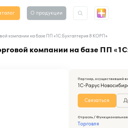
аталог
О продукции
вой компании на базе ПП «1С:Бухгалтерия 8 КОРП»
рговой компании на базе ПП «1С
Партнер, осуществивший в
1С-Рарус Новосибир
Связаться
Д
Отрасль / Функциональная
Торговля