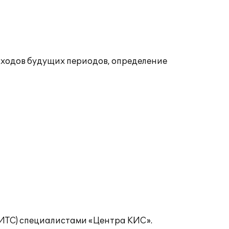
сходов будущих периодов, определение
ИТС) специалистами «Центра КИС».