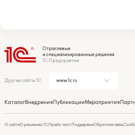
Отраслевые
и специализированные решения
1С:Предприятие
Другие сайты 1С
Каталог
Внедрения
Публикации
Мероприятия
Парт
О сайте
О решениях 1С
Прайс-лист
Поддержка
Обратная связь
Сообщ