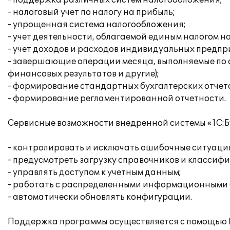
- поддержка различных систем налогообложения;
- налоговый учет по налогу на прибыль;
- упрощенная система налогообложения;
- учет деятельности, облагаемой единым налогом н
- учет доходов и расходов индивидуальных предп
- завершающие операции месяца, выполняемые по 
финансовых результатов и другие);
- формирование стандартных бухгалтерских отчет
- формирование регламентированной отчетности.
Сервисные возможности внедренной системы «1С:Б
- контролировать и исключать ошибочные ситуаци
- предусмотреть загрузку справочников и классиф
- управлять доступом к учетным данным;
- работать с распределенными информационными 
- автоматически обновлять конфигурации.
Поддержка программы осуществляется с помощью 