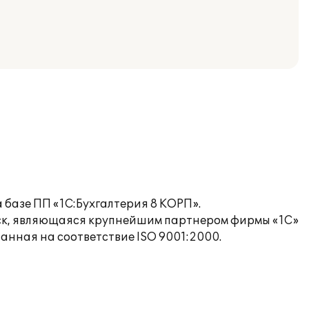
базе ПП «1С:Бухгалтерия 8 КОРП».
ск, являющаяся крупнейшим партнером фирмы «1С»
нная на соответствие ISO 9001:2000.