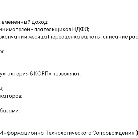
а вмененный доход;
ринимателей - плательщиков НДФЛ;
окончании месяца (переоценка валюты, списание ра
ов;
ухгалтерия 8 КОРП» позволяют:
и;
икаторов;
базами;
Информационно-Технологического Сопровождения (