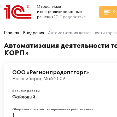
Отраслевые
К
и специализированные
решения
1С:Предприятие
Главная
Внедрения
Автоматизация деятельности торго
Автоматизация деятельности то
КОРП»
ООО «Регионпродоптторг»
Новосибирск, Май 2009
Вариант работы
Файловый
Общее число автоматизированных рабочих мест
1