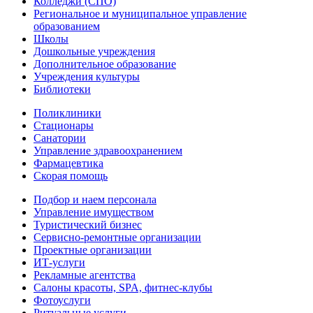
Колледжи (СПО)
Региональное и муниципальное управление
образованием
Школы
Дошкольные учреждения
Дополнительное образование
Учреждения культуры
Библиотеки
Поликлиники
Стационары
Санатории
Управление здравоохранением
Фармацевтика
Скорая помощь
Подбор и наем персонала
Управление имуществом
Туристический бизнес
Сервисно-ремонтные организации
Проектные организации
ИТ-услуги
Рекламные агентства
Салоны красоты, SPA, фитнес-клубы
Фотоуслуги
Ритуальные услуги