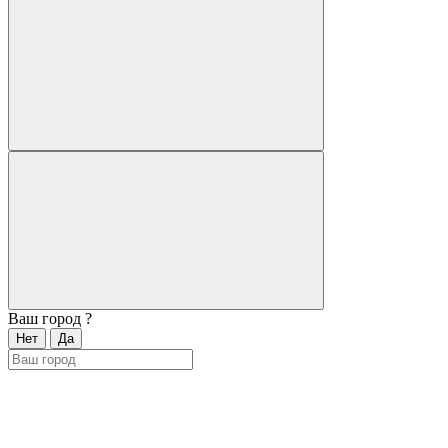
Ваш город
?
Нет
Да