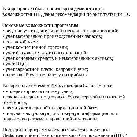
В ходе проекта была произведена демонстрация
возможностей ПП, даны рекомендации по эксплуатации ПО.
Основные возможности программы:
• ведение учета деятельности нескольких организаций;
• учет материально-производственных запасов;
• складской учет;
• учет комиссионной торговли;
• учет банковских и кассовых операций;
• учет основных средств и нематериальных активов;
• учет НДС;
• учет заработной платы, кадровый учет;
• налоговый учет по налогу на прибыль.
Внедренная система «1С:Бухгалтерия 8» позволила:
• модернизировать систему учета;
• сократить сроки подготовки, бухгалтерской и налоговой
отчетности;
• вести учет в единой информационной базе;
• получать актуальную, достоверную информацию для
подготовки регламентированной отчетности.
Поддержка программы осуществляется с помощью
Информационно-Технологического Сопровождения (ИТС)