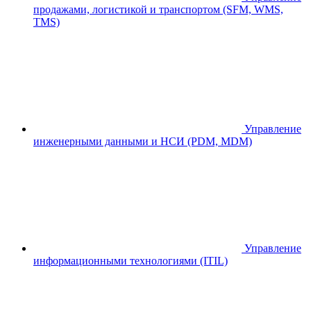
продажами, логистикой и транспортом (SFM, WMS,
TMS)
Управление
инженерными данными и НСИ (PDM, MDM)
Управление
информационными технологиями (ITIL)