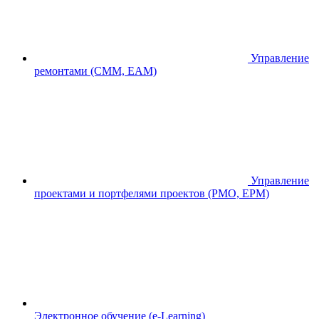
Управление
ремонтами (CMM, EAM)
Управление
проектами и портфелями проектов (PMO, EPM)
Электронное обучение (e-Learning)