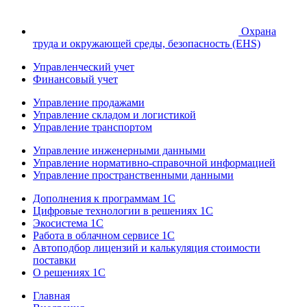
Охрана
труда и окружающей среды, безопасность (EHS)
Управленческий учет
Финансовый учет
Управление продажами
Управление складом и логистикой
Управление транспортом
Управление инженерными данными
Управление нормативно-справочной информацией
Управление пространственными данными
Дополнения к программам 1С
Цифровые технологии в решениях 1С
Экосистема 1С
Работа в облачном сервисе 1С
Автоподбор лицензий и калькуляция стоимости
поставки
О решениях 1С
Главная