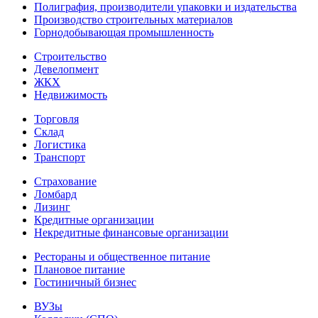
Полиграфия, производители упаковки и издательства
Производство строительных материалов
Горнодобывающая промышленность
Строительство
Девелопмент
ЖКХ
Недвижимость
Торговля
Склад
Логистика
Транспорт
Страхование
Ломбард
Лизинг
Кредитные организации
Некредитные финансовые организации
Рестораны и общественное питание
Плановое питание
Гостиничный бизнес
ВУЗы