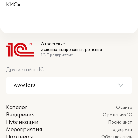
КИС».
Отраслевые
и специализированные решения
1С:Предприятие
Другие сайты 1С
Каталог
О сайте
Внедрения
О решениях 1С
Публикации
Прайс-лист
Мероприятия
Поддержка
Партнеры
Обратная связь