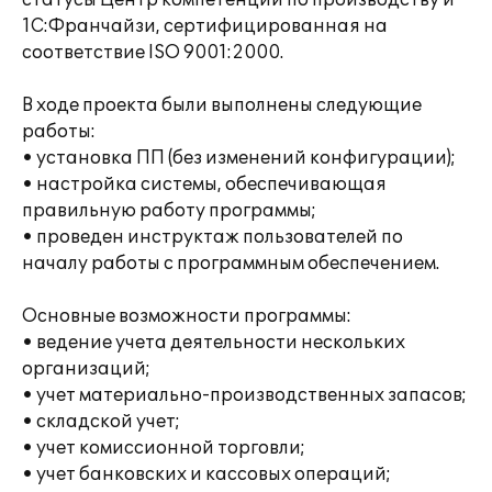
статусы Центр компетенции по производству и
1С:Франчайзи, сертифицированная на
соответствие ISO 9001:2000.
В ходе проекта были выполнены следующие
работы:
• установка ПП (без изменений конфигурации);
• настройка системы, обеспечивающая
правильную работу программы;
• проведен инструктаж пользователей по
началу работы с программным обеспечением.
Основные возможности программы:
• ведение учета деятельности нескольких
организаций;
• учет материально-производственных запасов;
• складской учет;
• учет комиссионной торговли;
• учет банковских и кассовых операций;