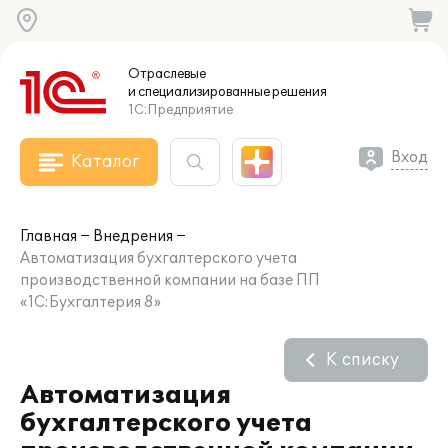
Отраслевые
и специализированные
решения
1С:Предприятие
Вход
Каталог
Главная
Внедрения
Автоматизация бухгалтерского учета
производственной компании на базе ПП
«1С:Бухгалтерия 8»
К списку
Автоматизация
бухгалтерского учета