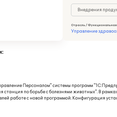
Внедрения продук
Отрасль / Функциональная
Управление здраво
и:
равление Персоналом" системы программ "1С:Предп
я станция по борьбе с болезнями животных". В рамк
телей работе с новой программой. Конфигурация уст