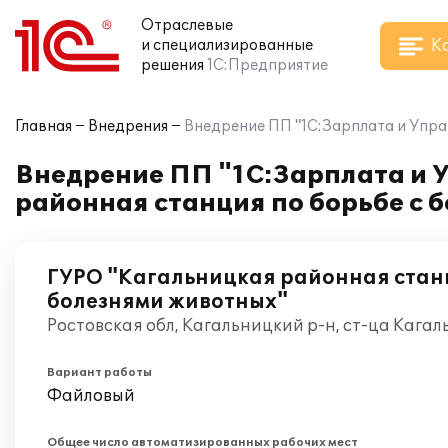
Отраслевые
К
и специализированные
решения
1С:Предприятие
Главная
Внедрения
Внедрение ПП "1С:Зарплата и Упра
Внедрение ПП "1С:Зарплата и 
районная станция по борьбе с 
ГУРО "Кагальницкая районная станц
болезнями животных"
Ростовская обл, Кагальницкий р-н, ст-ца Кага
Вариант работы
Файловый
Общее число автоматизированных рабочих мест