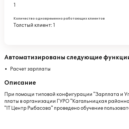
1
Количество одновременно работающих клиентов
Толстый клиент: 1
Автоматизированы следующие функци
Расчет зарплаты
Описание
При помощи типовой конфигурации "Зарплата и Уп
платы в организации ГУРО "Кагальницкая районна
"IT Центр Рыбасова" проведено обучение пользова