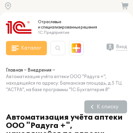
Отраслевые
и специализированные
решения
1С:Предприятие
Вход
Каталог
Главная
Внедрения
Автоматизация учёта аптеки ООО "Радуга +",
находящейся по адресу: Балканская площадь, д.5 ТЦ
"АСТРА", на базе программы "1С:Бухгалтерия 8"
К списку
Автоматизация учёта аптеки
ООО "Радуга +",