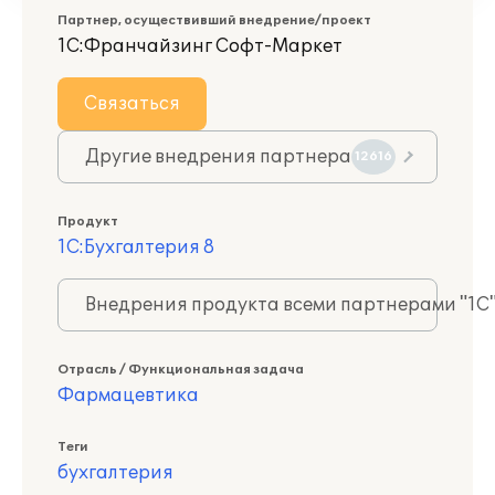
Партнер, осуществивший внедрение/проект
1С:Франчайзинг Софт-Маркет
Связаться
Другие внедрения партнера
12616
Продукт
1С:Бухгалтерия 8
Внедрения продукта всеми партнерами "1С
Отрасль / Функциональная задача
Фармацевтика
Теги
бухгалтерия