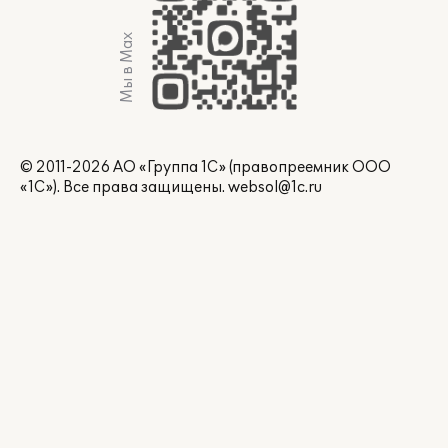
Мы в Max
© 2011-2026 АО «Группа 1С» (правопреемник ООО
«1С»). Все права защищены.
websol@1c.ru