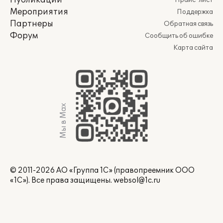
Публикации
Прайс-лист
Мероприятия
Поддержка
Партнеры
Обратная связь
Форум
Сообщить об ошибке
Карта сайта
Мы в Max
© 2011-2026 АО «Группа 1С» (правопреемник ООО
«1С»). Все права защищены.
websol@1c.ru