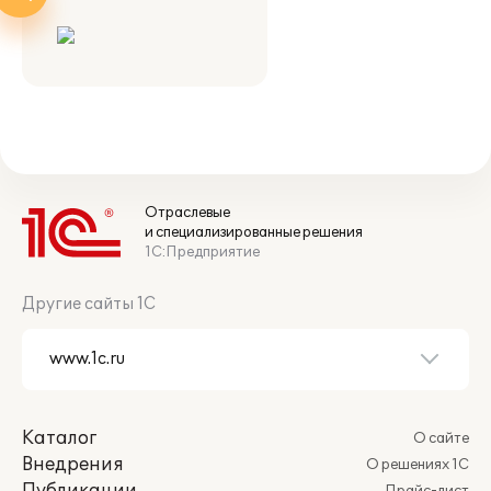
Отраслевые
и специализированные решения
1С:Предприятие
Другие сайты 1С
Каталог
О сайте
Внедрения
О решениях 1С