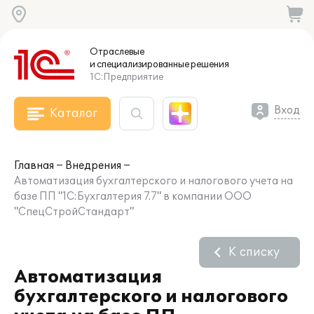
Отраслевые
и специализированные
решения
1С:Предприятие
Вход
Каталог
Главная
Внедрения
Автоматизация бухгалтерского и налогового учета на
базе ПП "1С:Бухгалтерия 7.7" в компании ООО
"СпецСтройСтандарт"
К списку
Автоматизация
бухгалтерского и налогового