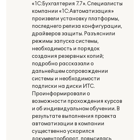
«1С:Бухгалтерия 7.7». Специалисты
компании «1С:Автоматизация»
произвели установку платформы,
последнего релиза конфигурации,
драйверов защиты. Разъяснили
режимы запуска системы,
необходимость и порядок
создания резервных копий;
подробно рассказали о
дальнейшем сопровождении
системы и необходимости
подписки на диски ИТС.
Проинформировали о
возможности прохождения курсов
и об индивидуальном обучении. В
результате выполнения проекта
автоматизации в компании
существенно ускорился
документооборот, повысилась