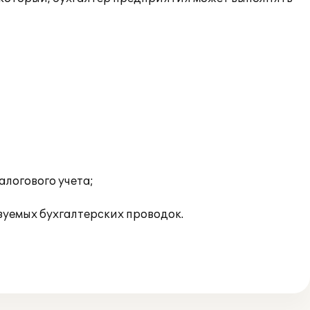
алогового учета;
зуемых бухгалтерских проводок.