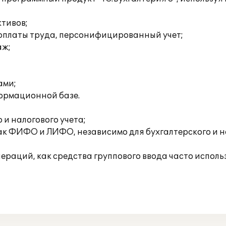
ктивов;
а оплаты труда, персонифицированный учет;
аж;
ами;
формационной базе.
и налогового учета;
ак ФИФО и ЛИФО, независимо для бухгалтерского и н
раций, как средства группового ввода часто исполь