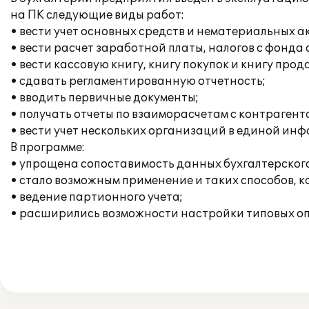
на ПК следующие виды работ:
• вести учет основных средств и нематериальных а
• вести расчет заработной платы, налогов с фонд
• вести кассовую книгу, книгу покупок и книгу прод
• сдавать регламентированную отчетность;
• вводить первичные документы;
• получать отчеты по взаиморасчетам с контрагент
• вести учет нескольких организаций в единой ин
В программе:
• упрощена сопоставимость данных бухгалтерского 
• стало возможным применение и таких способов, к
• ведение партионного учета;
• расширились возможности настройки типовых опе