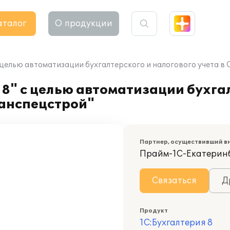
аталог
О продукции
с целью автоматизации бухгалтерского и налогового учета 
8" с целью автоматизации бухга
данспецстрой"
Партнер, осуществивший в
Прайм-1С-Екатерин
Связаться
Д
Продукт
1С:Бухгалтерия 8