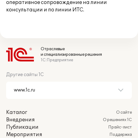
оперативное сопровождение на линии
консультации и по линии ИТС.
Отраслевые
и специализированные решения
1С:Предприятие
Другие сайты 1С
Каталог
О сайте
Внедрения
О решениях 1С
Публикации
Прайс-лист
Мероприятия
Поддержка