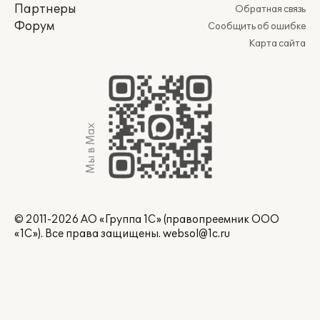
Партнеры
Обратная связь
Форум
Сообщить об ошибке
Карта сайта
Мы в Max
© 2011-2026 АО «Группа 1С» (правопреемник ООО
«1С»). Все права защищены.
websol@1c.ru