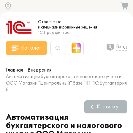
Отраслевые
и специализированные
решения
1С:Предприятие
Вход
Каталог
Главная
Внедрения
Автоматизация бухгалтерского и налогового учета в
ООО Магазин "Центральный" базе ПП "1С:Бухгалтерия
8"
К списку
Автоматизация
бухгалтерского и налогового