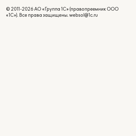
© 2011-2026 АО «Группа 1С» (правопреемник ООО
«1С»). Все права защищены.
websol@1c.ru