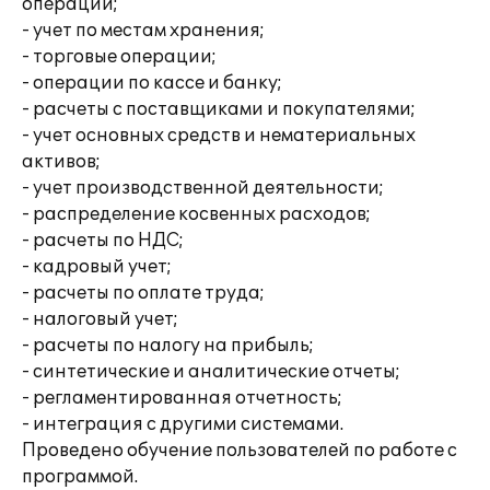
операций;
- учет по местам хранения;
- торговые операции;
- операции по кассе и банку;
- расчеты с поставщиками и покупателями;
- учет основных средств и нематериальных
активов;
- учет производственной деятельности;
- распределение косвенных расходов;
- расчеты по НДС;
- кадровый учет;
- расчеты по оплате труда;
- налоговый учет;
- расчеты по налогу на прибыль;
- синтетические и аналитические отчеты;
- регламентированная отчетность;
- интеграция с другими системами.
Проведено обучение пользователей по работе с
программой.