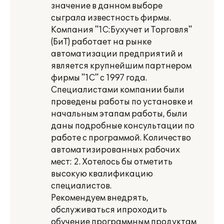
значение в данном выборе
сыграла известность фирмы.
Компания "1С:Бухучет и Торговля"
(БиТ) работает на рынке
автоматизации предприятий и
является крупнейшим партнером
фирмы "1С" с 1997 года.
Специалистами компании были
проведены работы по установке и
начальным этапам работы, были
даны подробные консультации по
работе с программой. Количество
автоматизированных рабочих
мест: 2. Хотелось бы отметить
высокую квалификацию
специалистов.
Рекомендуем внедрять,
обслуживаться ипроходить
обучение программным продуктам