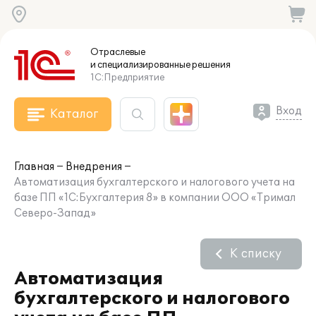
Отраслевые
и специализированные
решения
1С:Предприятие
Вход
Каталог
Главная
Внедрения
Автоматизация бухгалтерского и налогового учета на
базе ПП «1C:Бухгалтерия 8» в компании ООО «Тримал
Северо-Запад»
К списку
Автоматизация
бухгалтерского и налогового