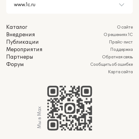
Каталог
О сайте
Внедрения
О решениях 1С
Публикации
Прайс-лист
Мероприятия
Поддержка
Партнеры
Обратная связь
Форум
Сообщить об ошибке
Карта сайта
Мы в Max