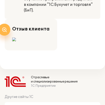
в компании "1С:Бухучет и торговля"
(БиТ).
Отзыв клиента
Отраслевые
и специализированные решения
1С:Предприятие
Другие сайты 1С