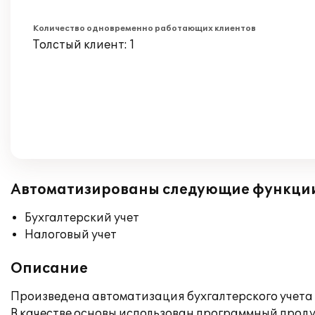
Количество одновременно работающих клиентов
Толстый клиент: 1
Автоматизированы следующие функци
Бухгалтерский учет
Налоговый учет
Описание
Произведена автоматизация бухгалтерского учета 
В качестве основы использован программный продук