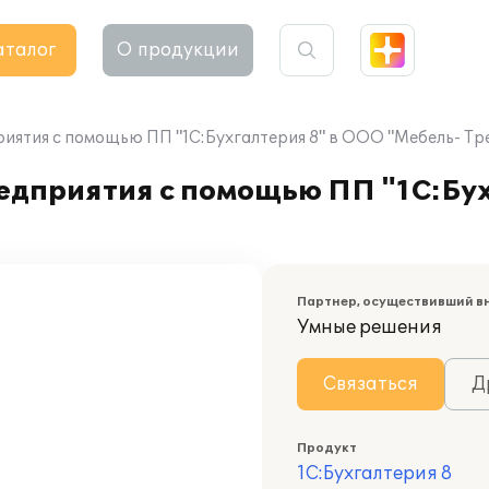
аталог
О продукции
иятия с помощью ПП "1С:Бухгалтерия 8" в ООО "Мебель- Тр
едприятия с помощью ПП "1С:Бух
Партнер, осуществивший в
Умные решения
Связаться
Д
Продукт
1С:Бухгалтерия 8