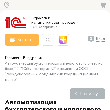
Отраслевые
и специализированные
решения
1С:Предприятие
Вход
Каталог
Главная
Внедрения
Автоматизация бухгалтерского и налогового учета на
базе ПП "1С:Бухгалтерия 7.7" в компании ООО
"Международный юридический координационный
центр"
К списку
Автоматизация
бухгалтерского и налогового