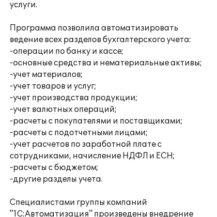
услуги.
Программа позволила автоматизировать
ведение всех разделов бухгалтерского учета:
-операции по банку и кассе;
-основные средства и нематериальные активы;
-учет материалов;
-учет товаров и услуг;
-учет производства продукции;
-учет валютных операций;
-расчеты с покупателями и поставщиками;
-расчеты с подотчетными лицами;
-учет расчетов по заработной плате с
сотрудниками, начисление НДФЛ и ЕСН;
-расчеты с бюджетом;
-другие разделы учета.
Специалистами группы компаний
"1С:Автоматизация" произведены внедрение