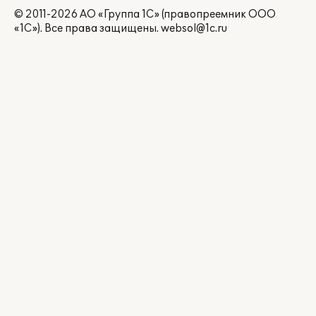
© 2011-2026 АО «Группа 1С» (правопреемник ООО
«1С»). Все права защищены.
websol@1c.ru