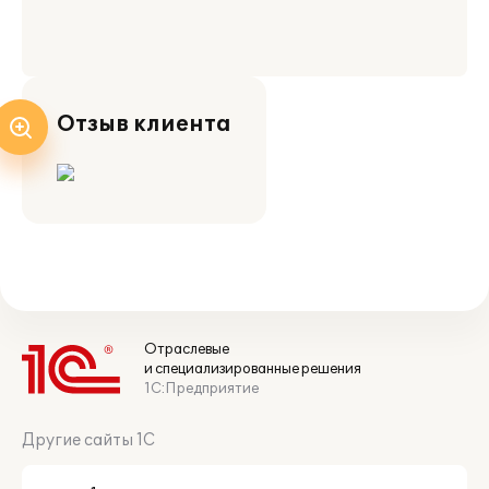
Отзыв клиента
Отраслевые
и специализированные решения
1С:Предприятие
Другие сайты 1С