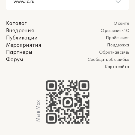
Каталог
О сайте
Внедрения
О решениях 1С
Публикации
Прайс-лист
Мероприятия
Поддержка
Партнеры
Обратная связь
Форум
Сообщить об ошибке
Карта сайта
Мы в Max