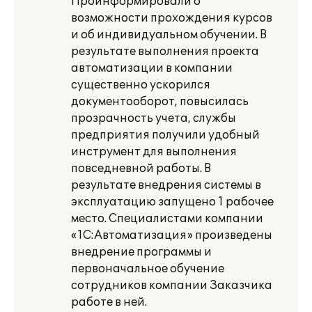
Проинформировали о
возможности прохождения курсов
и об индивидуальном обучении. В
результате выполнения проекта
автоматизации в компании
существенно ускорился
документооборот, повысилась
прозрачность учета, службы
предприятия получили удобный
инструмент для выполнения
повседневной работы. В
результате внедрения системы в
эксплуатацию запущено 1 рабочее
место. Специалистами компании
«1С:Автоматизация» произведены
внедрение программы и
первоначальное обучение
сотрудников компании Заказчика
работе в ней.