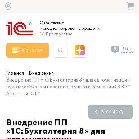
Отраслевые
и специализированные
решения
1С:Предприятие
Вход
Каталог
Главная
Внедрения
Внедрение ПП «1С:Бухгалтерия 8» для автоматизации
бухгалтерского и налогового учета в компании ООО "
Агентство СТ "
К списку
Внедрение ПП
«1С:Бухгалтерия 8» для