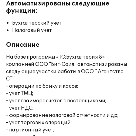
Автоматизированы следующие
функции:
Бухгалтерский учет
Налоговый учет
Описание
На базе программы «1С:Бухгалтерия 8»
компанией ООО "Биг-Соил" автоматизированы
следующие участки работы в ООО " Агентство
СТ":
- операции по банку и кассе;
- учет ТМЦ;
- учет взаиморасчетов с поставщиками;
- учет НДС;
- формирование налоговой отчетности и др;
- учет торговых операций;
- партионный учет;