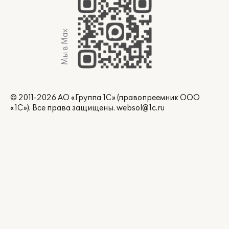
Мы в Max
© 2011-2026 АО «Группа 1С» (правопреемник ООО
«1С»). Все права защищены.
websol@1c.ru