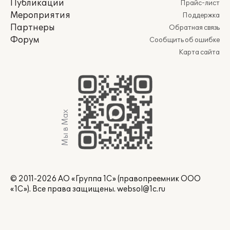
Публикации
Прайс-лист
Мероприятия
Поддержка
Партнеры
Обратная связь
Форум
Сообщить об ошибке
Карта сайта
Мы в Max
© 2011-2026 АО «Группа 1С» (правопреемник ООО
«1С»). Все права защищены.
websol@1c.ru