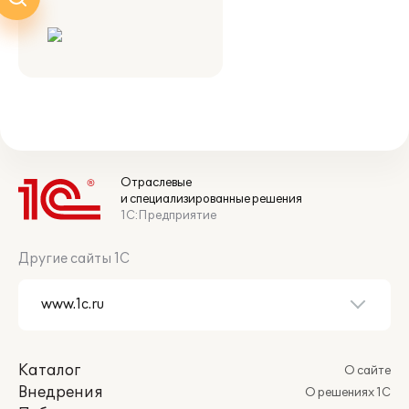
Отраслевые
и специализированные решения
1С:Предприятие
Другие сайты 1С
Каталог
О сайте
Внедрения
О решениях 1С