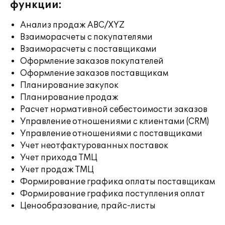
функции:
Анализ продаж ABC/XYZ
Взаиморасчеты с покупателями
Взаиморасчеты с поставщиками
Оформление заказов покупателей
Оформление заказов поставщикам
Планирование закупок
Планирование продаж
Расчет нормативной себестоимости заказов
Управление отношениями с клиентами (CRM)
Управление отношениями с поставщиками
Учет неотфактурованных поставок
Учет прихода ТМЦ
Учет продаж ТМЦ
Формирование графика оплаты поставщикам
Формирование графика поступления оплат
Ценообразование, прайс-листы