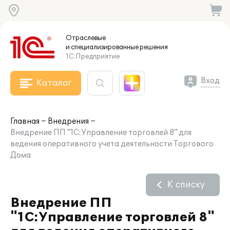
Отраслевые
и специализированные
решения
1С:Предприятие
Вход
Каталог
Главная
Внедрения
Внедрение ПП "1С:Управление торговлей 8" для
ведения оперативного учета деятельности Торгового
Дома
К списку
Внедрение ПП
"1С:Управление торговлей 8"