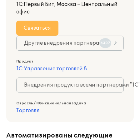
1С:Первый Бит, Москва – Центральный
офис
Связаться
Другие внедрения партнера
6307
Продукт
1С:Управление торговлей 8
Внедрения продукта всеми партнерами "1С
Отрасль / Функциональная задача
Торговля
Автоматизированы следующие