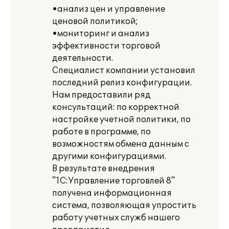
•анализ цен и управление
ценовой политикой;
•мониторинг и анализ
эффективности торговой
деятельности.
Специалист компании установил
последний релиз конфигурации.
Нам предоставили ряд
консультаций: по корректной
настройке учетной политики, по
работе в программе, по
возможностям обмена данным с
другими конфигурациями.
В результате внедрения
"1С:Управление торговлей 8"
получена информационная
система, позволяющая упростить
работу учетных служб нашего