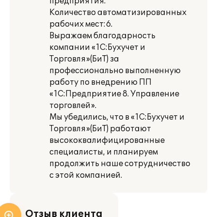
предприятия.
Количество автоматизированных
рабочих мест:6.
Выражаем благодарность
компании «1С:Бухучет и
Торговля»(БиТ) за
профессионально выполненную
работу по внедрению ПП
«1С:Предприятие 8. Управление
торговлей».
Мы убедились, что в «1С:Бухучет и
Торговля»(БиТ) работают
высококвалифицированные
специалисты, и планируем
продолжить наше сотрудничество
с этой компанией.
Отзыв клиента