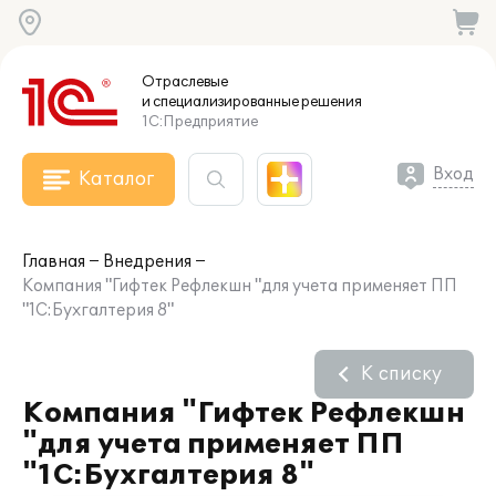
Отраслевые
и специализированные
решения
1С:Предприятие
Вход
Каталог
Главная
Внедрения
Компания "Гифтек Рефлекшн "для учета применяет ПП
"1С:Бухгалтерия 8"
К списку
Компания "Гифтек Рефлекшн
"для учета применяет ПП
"1С:Бухгалтерия 8"