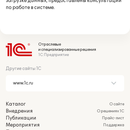
загрузке данных, предоставлены консультации
по работе в системе.
Отраслевые
и специализированные решения
1С:Предприятие
Другие сайты 1С
Каталог
О сайте
Внедрения
О решениях 1С
Публикации
Прайс-лист
Мероприятия
Поддержка