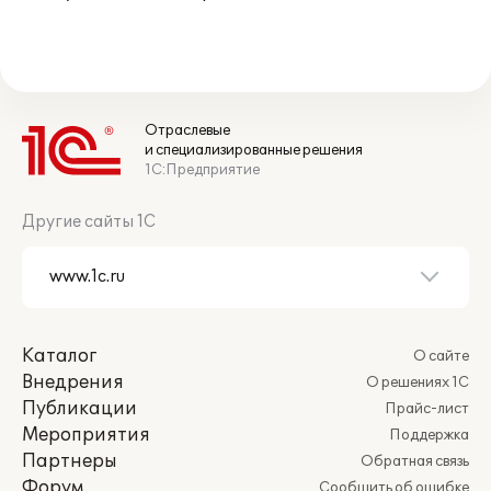
Отраслевые
и специализированные решения
1С:Предприятие
Другие сайты 1С
Каталог
О сайте
Внедрения
О решениях 1С
Публикации
Прайс-лист
Мероприятия
Поддержка
Партнеры
Обратная связь
Форум
Сообщить об ошибке