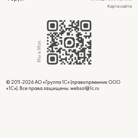
Карта сайта
Мы в Max
© 2011-2026 АО «Группа 1С» (правопреемник ООО
«1С»). Все права защищены.
websol@1c.ru