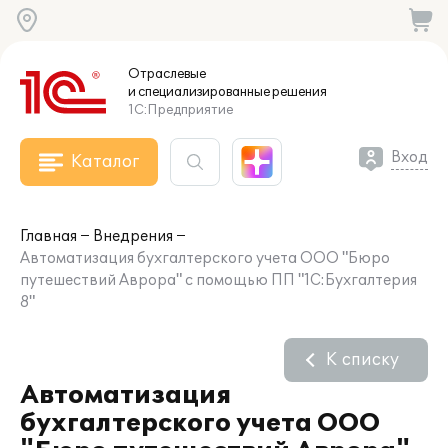
Отраслевые
и специализированные
решения
1С:Предприятие
Вход
Каталог
Главная
Внедрения
Автоматизация бухгалтерского учета ООО "Бюро
путешествий Аврора" с помощью ПП "1С:Бухгалтерия
8"
К списку
Автоматизация
бухгалтерского учета ООО