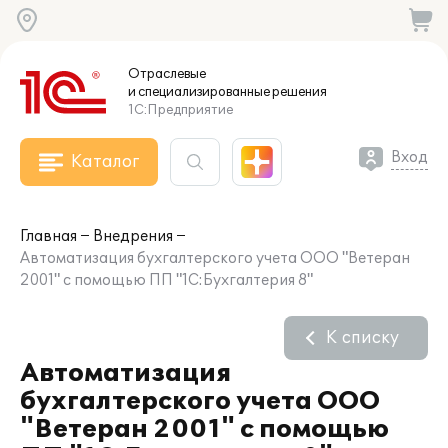
Отраслевые
и специализированные
решения
1С:Предприятие
Вход
Каталог
Главная
Внедрения
Автоматизация бухгалтерского учета ООО "Ветеран
2001" с помощью ПП "1С:Бухгалтерия 8"
К списку
Автоматизация
бухгалтерского учета ООО
"Ветеран 2001" с помощью