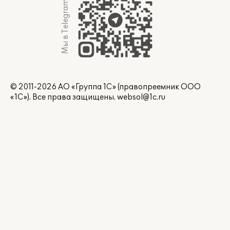
Мы в Telegram
© 2011-2026 АО «Группа 1С» (правопреемник ООО
«1С»). Все права защищены.
websol@1c.ru