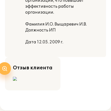
организации, что повышает
эффективность работы
организации.
Фамилия И.О. Выщаревич И.В.
Должность ИП
Дата 12.05. 2009 г.
Отзыв клиента