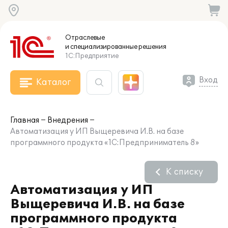
Отраслевые
и специализированные
решения
1С:Предприятие
Вход
Каталог
Главная
Внедрения
Автоматизация у ИП Выщеревича И.В. на базе
программного продукта «1С:Предприниматель 8»
К списку
Автоматизация у ИП
Выщеревича И.В. на базе
программного продукта