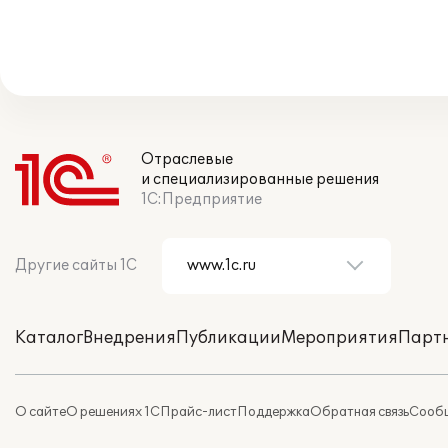
Отраслевые
и специализированные решения
1С:Предприятие
Другие сайты 1С
Каталог
Внедрения
Публикации
Мероприятия
Парт
О сайте
О решениях 1С
Прайс-лист
Поддержка
Обратная связь
Сообщ