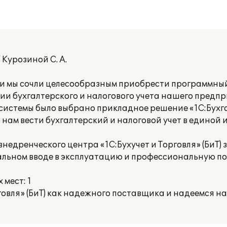
Курозиной С. А.
и мы сочли целесообразным приобрести программны
ии бухгалтерского и налогового учета нашего предпр
системы было выбрано прикладное решение «1С:Бухга
 нам вести бухгалтерский и налоговой учет в едино
едренческого центра «1С:Бухучет и Торговля» (БиТ) 
льном вводе в эксплуатацию и профессиональную по
мест: 1
говля» (БиТ) как надежного поставщика и надеемся н