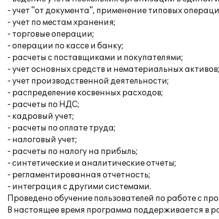
- учет "от документа", применение типовых операци
- учет по местам хранения;
- торговые операции;
- операции по кассе и банку;
- расчеты с поставщиками и покупателями;
- учет основных средств и нематериальных активов
- учет производственной деятельности;
- распределение косвенных расходов;
- расчеты по НДС;
- кадровый учет;
- расчеты по оплате труда;
- налоговый учет;
- расчеты по налогу на прибыль;
- синтетические и аналитические отчеты;
- регламентированная отчетность;
- интеграция с другими системами.
Проведено обучение пользователей по работе с пр
В настоящее время программа поддерживается в 