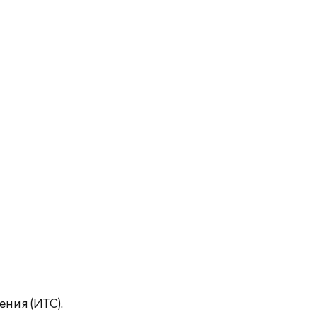
ния (ИТС).