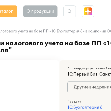
аталог
О продукции
логового учета на базе ПП «1C:Бухгалтерия 8» в компании 
 налогового учета на базе ПП «1
вля"
Партнер, осуществивший в
1С:Первый Бит, Сан
Другие внедрени
Продукт
1С:Бухгалтерия 8