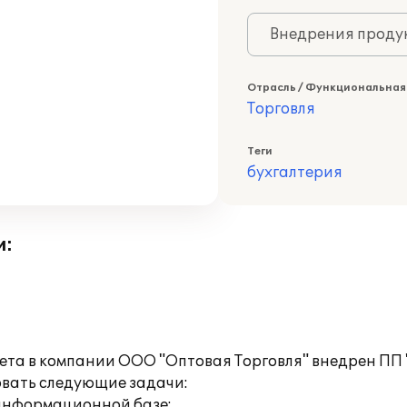
Внедрения продук
Отрасль / Функциональная
Торговля
Теги
бухгалтерия
и:
ета в компании ООО "Оптовая Торговля" внедрен ПП "
вать следующие задачи:
 информационной базе;