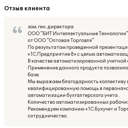
Отзыв клиента
зам. ген. директора
ООО "БИТ Интеллектуальные Технологии" 
от ООО "Оптовая Торговля"
По результатам проведенной презентаци
«1С:Предприятие 8» с целью автоматизац
В качестве автоматизированной учетной 
Применение данного продукта позволило
базе.
Мы выражаем благодарность коллективу вн
квалифицированную помощь в первонача
автоматизации бухгалтерского учета .
Количество автоматизированных рабочих 
Рекомендуем компанию «1С:Бухучет и Тор
сотрудничество.