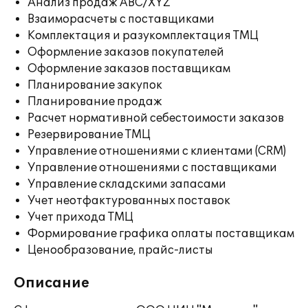
Анализ продаж ABC/XYZ
Взаиморасчеты с поставщиками
Комплектация и разукомплектация ТМЦ
Оформление заказов покупателей
Оформление заказов поставщикам
Планирование закупок
Планирование продаж
Расчет нормативной себестоимости заказов
Резервирование ТМЦ
Управление отношениями с клиентами (CRM)
Управление отношениями с поставщиками
Управление складскими запасами
Учет неотфактурованных поставок
Учет прихода ТМЦ
Формирование графика оплаты поставщикам
Ценообразование, прайс-листы
Описание