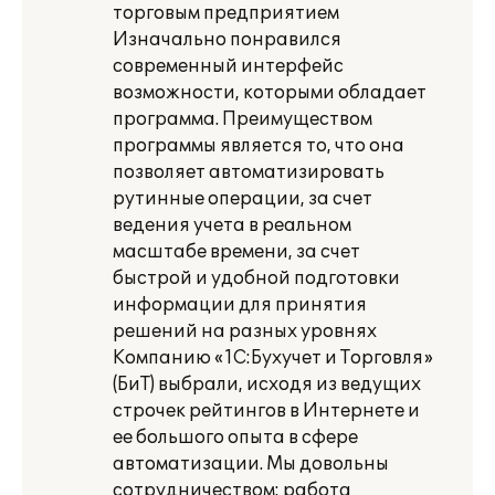
торговым предприятием
Изначально понравился
современный интерфейс
возможности, которыми обладает
программа. Преимуществом
программы является то, что она
позволяет автоматизировать
рутинные операции, за счет
ведения учета в реальном
масштабе времени, за счет
быстрой и удобной подготовки
информации для принятия
решений на разных уровнях
Компанию «1С:Бухучет и Торговля»
(БиТ) выбрали, исходя из ведущих
строчек рейтингов в Интернете и
ее большого опыта в сфере
автоматизации. Мы довольны
сотрудничеством: работа