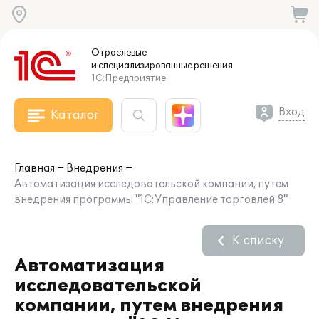
Отраслевые
и специализированные
решения
1С:Предприятие
Вход
Каталог
Главная
Внедрения
Автоматизация исследовательской компании, путем
внедрения программы "1С:Управление торговлей 8"
К списку
Автоматизация
исследовательской
компании, путем внедрения