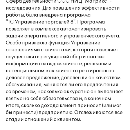
Сфера деятельности ООО НИЦ "Матрикс" -
исследования. Для повышения эффективности
работы, была внедрена программа
"1С:Управление торговлей 8". Программа
позволяет в комплексе автоматизировать
задачи оперативного и управленческого учета.
Особо привлекла функция Управление
отношениями с клиентами, которая позволяет
осуществлять регулярный сбор и анализ
информации о каждом клиенте, реальном и
потенциальном: как клиент отреагировал на
деловое предложение, доволен ли он качеством
обслуживания, меняются ли его предпочтения
со временем, насколько аккуратно он выполняет
взятые на себя обязательства и, в конечном
итоге, сколько дохода клиент приносит (или мог
бы принести) предприятию. Отслеживаются все
стадии отношений с клиентом.