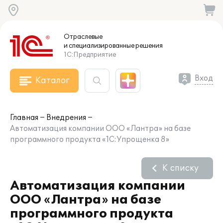
Отраслевые
и специализированные
решения
1С:Предприятие
Вход
Каталог
Главная
Внедрения
Автоматизация компании ООО «Лантра» на базе
программного продукта «1С:Упрощенка 8»
К списку
Автоматизация компании
ООО «Лантра» на базе
программного продукта