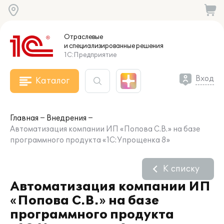
Отраслевые
и специализированные
решения
1С:Предприятие
Вход
Каталог
Главная
Внедрения
Автоматизация компании ИП «Попова С.В.» на базе
программного продукта «1С:Упрощенка 8»
К списку
Автоматизация компании ИП
«Попова С.В.» на базе
программного продукта