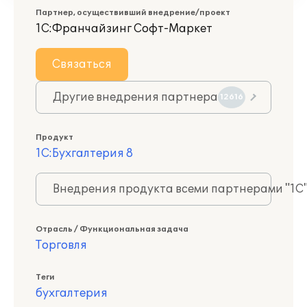
Партнер, осуществивший внедрение/проект
1С:Франчайзинг Софт-Маркет
Связаться
Другие внедрения партнера
12616
Продукт
1С:Бухгалтерия 8
Внедрения продукта всеми партнерами "1С
Отрасль / Функциональная задача
Торговля
Теги
бухгалтерия