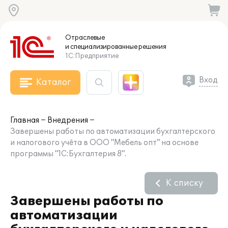
Отраслевые
и специализированные
решения
1С:Предприятие
Вход
Каталог
Главная
Внедрения
Завершены работы по автоматизации бухгалтерского
и налогового учёта в ООО "Мебель опт" на основе
программы "1С:Бухгалтерия 8".
К списку
Завершены работы по
автоматизации