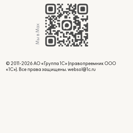
Мы в Max
© 2011-2026 АО «Группа 1С» (правопреемник ООО
«1С»). Все права защищены.
websol@1c.ru