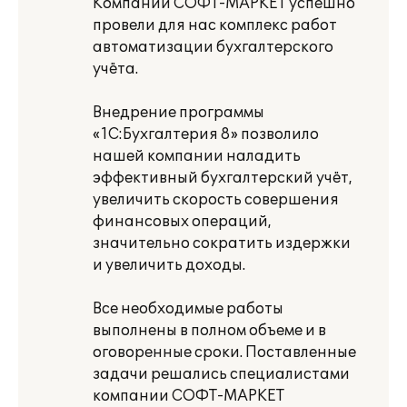
Компании СОФТ-МАРКЕТ успешно
провели для нас комплекс работ
автоматизации бухгалтерского
учёта.
Внедрение программы
«1С:Бухгалтерия 8» позволило
нашей компании наладить
эффективный бухгалтерский учёт,
увеличить скорость совершения
финансовых операций,
значительно сократить издержки
и увеличить доходы.
Все необходимые работы
выполнены в полном объеме и в
оговоренные сроки. Поставленные
задачи решались специалистами
компании СОФТ-МАРКЕТ