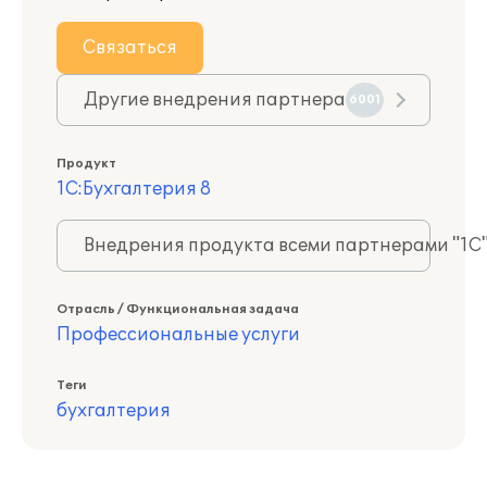
Связаться
Другие внедрения партнера
6001
Продукт
1С:Бухгалтерия 8
Внедрения продукта всеми партнерами "1С
Отрасль / Функциональная задача
Профессиональные услуги
Теги
бухгалтерия