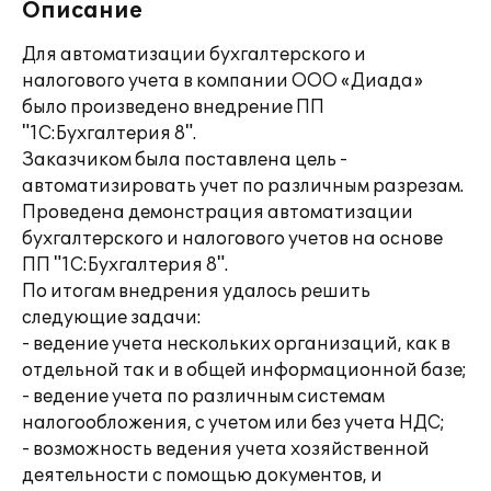
Описание
Для автоматизации бухгалтерского и
налогового учета в компании ООО «Диада»
было произведено внедрение ПП
"1С:Бухгалтерия 8".
Заказчиком была поставлена цель -
автоматизировать учет по различным разрезам.
Проведена демонстрация автоматизации
бухгалтерского и налогового учетов на основе
ПП "1С:Бухгалтерия 8".
По итогам внедрения удалось решить
следующие задачи:
- ведение учета нескольких организаций, как в
отдельной так и в общей информационной базе;
- ведение учета по различным системам
налогообложения, с учетом или без учета НДС;
- возможность ведения учета хозяйственной
деятельности с помощью документов, и