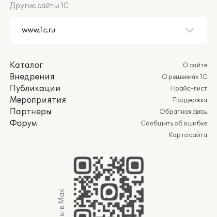
Другие сайты 1С
Каталог
О сайте
Внедрения
О решениях 1С
Публикации
Прайс-лист
Мероприятия
Поддержка
Партнеры
Обратная связь
Форум
Сообщить об ошибке
Карта сайта
Мы в Max