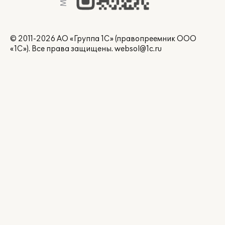
© 2011-2026 АО «Группа 1С» (правопреемник ООО
«1С»). Все права защищены.
websol@1c.ru