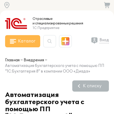
Отраслевые
и специализированные
решения
1С:Предприятие
Вход
Каталог
Главная
Внедрения
Автоматизация бухгалтерского учета с помощью ПП
"1С:Бухгалтерия 8" в компании ООО «Диада»
К списку
Автоматизация
бухгалтерского учета с
помощью ПП